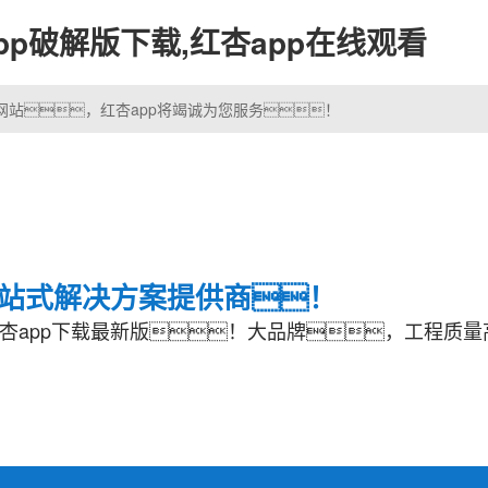
app破解版下载,红杏app在线观看
方网站，红杏app将竭诚为您服务！
一站式解决方案提供商！
杏app下载最新版！大品牌，工程质