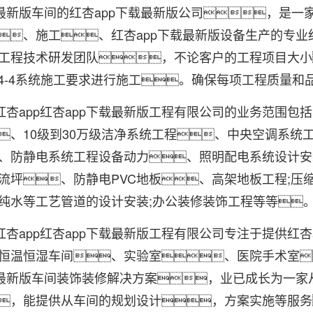
载最新版车间
的红杏app下载最新版公司，是一
、施工、红杏app下载最新版设备生产的专业
工程技术研发团队，不论客户的工程项目大小
4644-4系统施工要求进行施工。确保每项工程质量
杏app
红杏app下载最新版工程
有限公司的业务范围包括
、10级到30万级洁净系统工程、中央空调系统
、防静电系统工程设备动力、照明配电系统设计安
流坪、防静电PVC地板、高架地板工程;压
纯水等工艺管道的设计安装;办公装修装饰工程等等
app红杏app下载最新版工程有限公司专注于提供红杏
恒温恒湿车间、实验室、医院手术室
载最新版车间装饰装修解决方案，业已成长为一家
，能提供从车间的规划设计，方案实施等服务