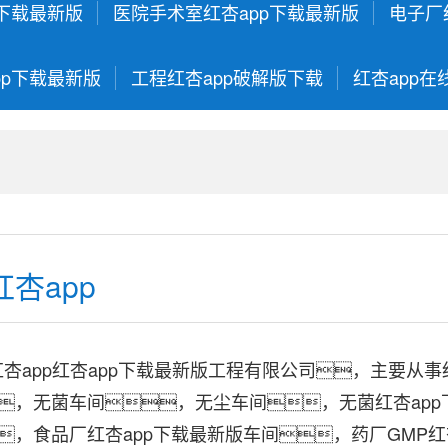
p下载最新版
医院手术室红杏app下载最新版
电子厂
pp下载最新版
工程红杏app破解版下载
红杏app在
杏app
app
红杏app下载最新版工程
有限公司，主要从事
，无菌车间，无尘车间，无菌红杏ap
，食品厂
红杏app下载最新版车间
，药厂GMP
红