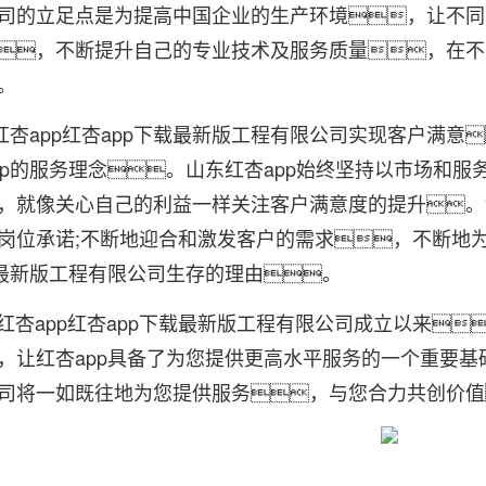
司的立足点是为提高中国企业的生产环境，让不同
，不断提升自己的专业技术及服务质量，在不
。
app红杏app下载最新版工程有限公司实现客户满意
pp的服务理念。山东红杏app始终坚持以市场和
，就像关心自己的利益一样关注客户满意度的提升。
岗位承诺;不断地迎合和激发客户的需求，不断地为
载最新版工程有限公司生存的理由。
app红杏app下载最新版工程有限公司成立以来
，让红杏app具备了为您提供更高水平服务的一个重要基础
司将一如既往地为您提供服务，与您合力共创价值