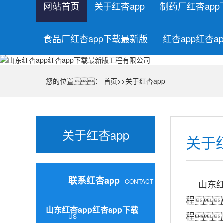
网站首页
关于红杏app
制药厂红杏ap
食品厂红杏app下载最新版
红杏app红杏a
您的位置：
首页
>>
关于红杏app
关于红杏app
关于红
联系红杏app
CONTACT
山东红杏
程
山东红杏app红杏app下载
程
US