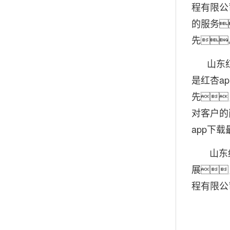
程有限公
的服务
先
山东红杏
是红杏a
先
对客户的
app下
山东红杏
展
程有限公