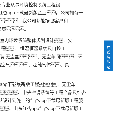
家专业从事环境控制系统工程设
红杏app下载最新版企业。公司拥有一
，我公司都能按照客户和
和品质。
室内环境系统整体规划设计、安
工程、 恒温恒湿系统及自控工
在
线
装;无尘室、无尘车间、环
客
服
缩空气、超纯气体、真
。
app下载最新版工程、无尘车
、中央空调系统等工程产品及红杏
从设计到施工的红杏app下载最新版工程服
。山东红杏app红杏app下载最新版工