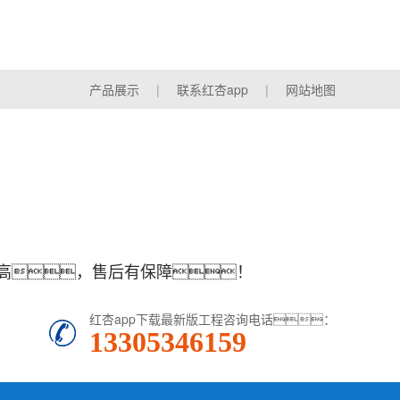
产品展示
|
联系红杏app
|
网站地图
量高，售后有保障！
红杏app下载最新版工程咨询电话：
13305346159