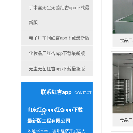
手术室无尘无菌红杏app下载最
新版
电子厂车间红杏app下载最新版
食品厂
化妆品厂红杏app下载最新版
无尘无菌红杏app下载最新版
联系红杏app
CONTACT
山东红杏app红杏app下载
US
食品厂
最新版工程有限公司
地址：德州经济开发区大