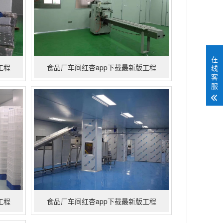
在
线
工程
食品厂车间红杏app下载最新版工程
客
服
工程
食品厂车间红杏app下载最新版工程