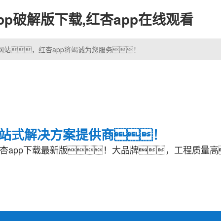
app破解版下载,红杏app在线观看
网站，红杏app将竭诚为您服务！
一站式解决方案提供商！
杏app下载最新版！大品牌，工程质量高