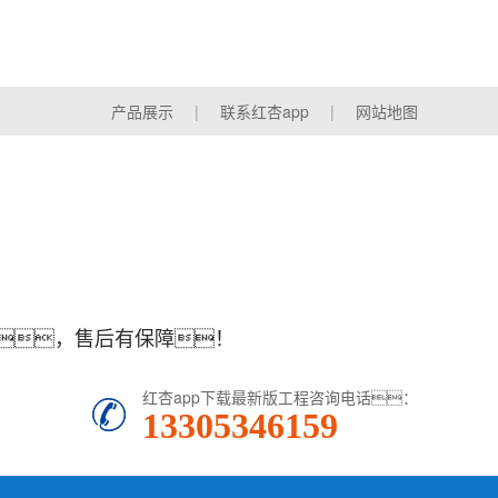
产品展示
|
联系红杏app
|
网站地图
，售后有保障！
红杏app下载最新版工程咨询电话：
13305346159