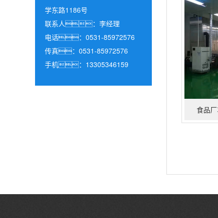
学东路1186号
联系人：李经理
电话：0531-85972576
传真：0531-85972576
手机：13305346159
食品厂