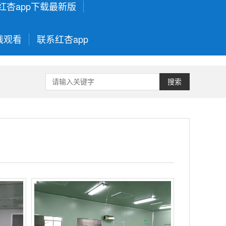
红杏app下载最新版
线观看
联系红杏app
搜索