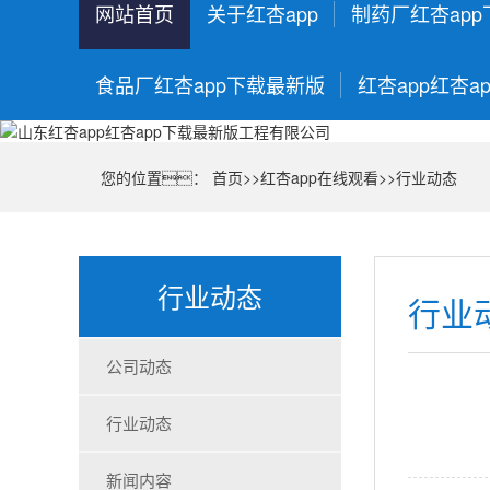
网站首页
关于红杏app
制药厂红杏ap
食品厂红杏app下载最新版
红杏app红杏a
您的位置：
首页
>>
红杏app在线观看
>>
行业动态
行业动态
行业
公司动态
行业动态
新闻内容