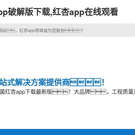
app破解版下载,红杏app在线观看
网站，红杏app将竭诚为您服务！
一站式解决方案提供商！
菌红杏app下载最新版！大品牌，工程质