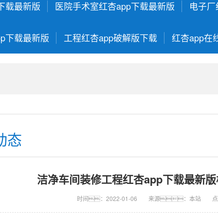
p下载最新版
医院手术室红杏app下载最新版
电子厂
pp下载最新版
工程红杏app破解版下载
红杏app在
动态
洁净车间装修工程红杏app下载最新
时间：2022-01-06
来源：本站
点