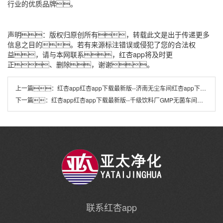
行业的优质品牌。
声明：版权归原创所有，转载此文是出于传递更多
信息之目的。若有来源标注错误或侵犯了您的合法权
益，请与本网联系，红杏app将及时更
正、删除，谢谢。
上一篇：
红杏app红杏app下载最新版--济南无尘车间红杏app下载最新版厂超净流水线设计及施工方案
下一篇：
红杏app红杏app下载最新版--千级饮料厂GMP无菌车间红杏app下载最新版装修工程
联系红杏app