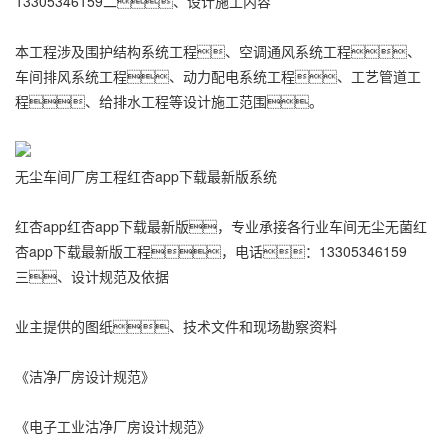
13305346159二、设计施工内容
本工程涉及围护结构系统工程、空调通风系统工程、
车间排风系统工程、动力配电系统工程、工艺管道工
程、给排水工程等设计施工范围。
无尘车间厂房工程红杏app下载最新版系统
红杏app红杏app下载最新版，专业承接各行业车间无尘无菌
红
杏app下载最新版工程
，电话：13305346159
三、设计规范及依据
业主提供的图纸、技术文件和现场勘察资料
《洁净厂房设计规范》
《电子工业沽净厂房设计规范》