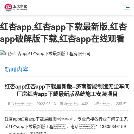
红杏app,红杏app下载最新版,红杏
app破解版下载,红杏app在线观看
新闻内容
红杏app红杏app下载最新版--济南智能制造无尘车间
厂房红杏app下载最新版系统施工安装项目
时间：2022-05-13
来源：本站
点击：1235次
红杏app红杏app下载最新版，专业承接各行业车间无尘无
菌
红杏app下载最新版工程
，电话：13305346159
一、工程概况