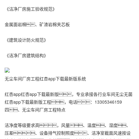
《沽净厂房施工验收规范》
金属面岩棉、矿渣岩棉夹芯板
《建筑设计防火规范》
《洁净厂房建筑结构》
无尘车间厂房工程红杏app下载最新版系统
红杏app红杏app下载最新版，专业承接各行业车间无尘无菌
红杏app下载最新版工程，电话：13305346159
四、无尘车间厂房工程特点
洁净度等级要求高，风量、温度、湿度、
压差、设备排气控制照度、洁净室截面风速按设