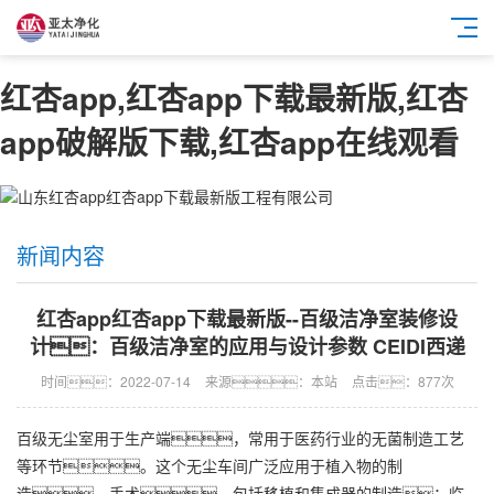
红杏app,红杏app下载最新版,红杏
app破解版下载,红杏app在线观看
新闻内容
红杏app红杏app下载最新版--百级洁净室装修设
计：百级洁净室的应用与设计参数 CEIDI西递
时间：2022-07-14
来源：本站
点击：877次
百级无尘室用于生产端，常用于医药行业的无菌制造工艺
等环节。这个无尘车间广泛应用于植入物的制
造、手术，包括移植和集成器的制造；临