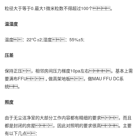
粒径大于等于0.最大1微米粒数不得超过100个。
温湿度
温度：22℃±2;湿度：55%±5;
压差
保持正压，相邻房间压力梯度10pa左右。基本上需
要满布FFU，做高架地板，做MAU FFU DC系
统。
照度
由于无尘洁净室的大部分工作内容都有精细的要求，而且
都是封闭的房屋，因此对照明的要求很高。主要
有以下几点：