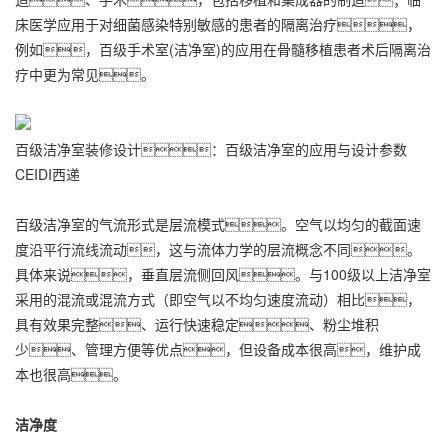
床医学应用于对细菌感染特别敏感的患者的隔离治疗，
例如，百级手术室(洁净室)的应用在骨髓移植患者术后隔离治
疗中更为常见。
百级洁净室装修设计：百级洁净室的应用与设计参数
CEIDI西递
百级洁净室的气流形式是层流模式。空气以均匀的截面速
度沿平行流线流动，这与流体力学的层流概念不同。
具体来说，垂直层流侧回风。与100级以上洁净室
采用的混流或混流方式（即空气以不均匀速度流动）相比，
具有效果完整、运行快速稳定、粉尘堆积
少、管理方便等优点，但设备成本很高，维护成
本也很高。
洁净度