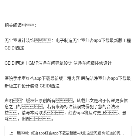
相关阅读：
无尘室设计装饰：电子制造无尘室
红杏app下载最新版工程
CEIDI西递
CEIDI西递｜GMP洁净车间建筑设计 洁净车间精装修设计
医院手术室
红杏app下载最新版工程
内容 医院洁净室
红杏app下载最
新版工程
设计装修 CEIDI西递
声明：版权归原创所有，转载此文是出于传递更多信
息之目的。若有来源标注错误或侵犯了您的合法权
益，请与本网联系，红杏app将及时更正、删
除，谢谢。
上一篇：
红杏app红杏app下载最新版--找出这些问题 你知道如何建造适合自己需求的红杏app下载最新版车间