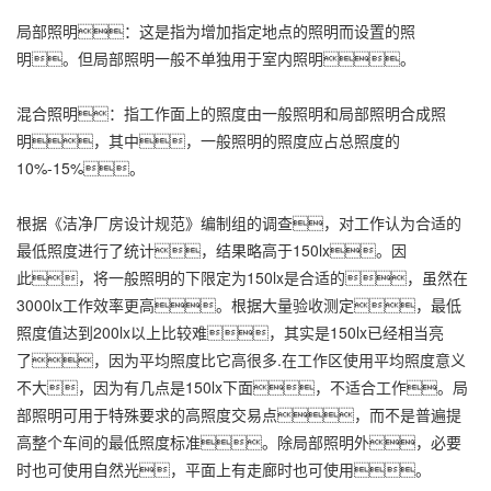
局部照明：这是指为增加指定地点的照明而设置的照
明。但局部照明一般不单独用于室内照明。
混合照明：指工作面上的照度由一般照明和局部照明合成照
明，其中，一般照明的照度应占总照度的
10%-15%。
根据《洁净厂房设计规范》编制组的调查，对工作认为合适的
最低照度进行了统计，结果略高于150lx。因
此，将一般照明的下限定为150lx是合适的，虽然在
3000lx工作效率更高。根据大量验收测定，最低
照度值达到200lx以上比较难，其实是150lx已经相当亮
了，因为平均照度比它高很多.在工作区使用平均照度意义
不大，因为有几点是150lx下面，不适合工作。局
部照明可用于特殊要求的高照度交易点，而不是普遍提
高整个车间的最低照度标准。除局部照明外，必要
时也可使用自然光，平面上有走廊时也可使用。