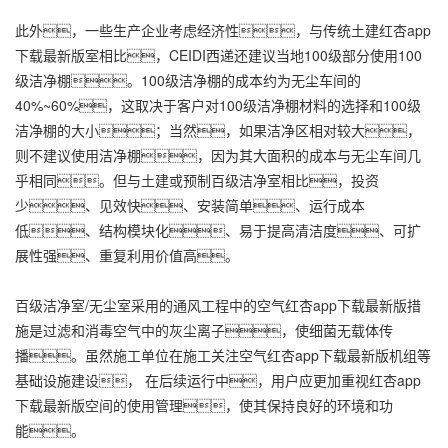
此外，一些生产企业考虑经济性，与传统土建红杏app
下载最新版室相比，CEIDI西递还建议当地100级部分使用100
级洁净棚。100级洁净棚的成本约为无尘车间的
40%~60%，这取决于客户对100级洁净棚材料的选择和100级
洁净棚的大小；当然，如果洁净区相对较大，
则不建议使用洁净棚，因为其大面积的成本与无尘车间几
乎相同。但与土建或预制百级洁净室相比，投资
少、见效快、安装简单、运行成本
低、结构模块化、易于提高清洁度、可扩
展性强、重复利用价值高。
百级洁净室/无尘室采用的通风工程中的空气红杏app下载最新版措
施是过滤和消毒空气中的灰尘离子，使细菌无载体传
播。虽然施工单位在施工关注空气红杏app下载最新版机组等
基础设施建设， 在后续运行中，用户应更加重视红杏app
下载最新版空间的使用管理，使其保持良好的环境和功
能。