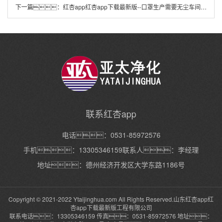
下一篇：
红杏app红杏app下载最新版--口罩生产需要无尘车间吗？在什么情况下需要？
联系红杏app
电话：0531-85972576
手机：13305346159联系人：李经理
地址：德州经济开发区大学东路1186号
Copyright © 2021-2022 Ytaijinghua.com All Rights Reserved.山东红杏app红
杏app下载最新版工程有限公司
联系电话：13305346159 传真：0531-85972576 地址：