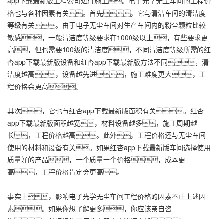
app下载最新版工程
公司进行施工。电子光学无尘车间的工程价
格也与各种因素有关。首先，它与清洁车间的清洁度
等级有关。由于电子无尘车间对生产车间内的粉尘颗粒比较
敏感，一般清洁度等级要求在1000级以上，有些要求更
高，但也需要100级的清洁度，不同清洁度等级所需的红
杏app下载最新版设备和红杏app下载最新版方法不同，清
洁度越高，设备越先进，施工难度更大，工
程价格会更高。
其次，它也与红杏app下载最新版面积有关。红杏
app下载最新版面积越宽，材料设备越多，施工周期越
长，工程价格越高。此外，工程价格还与无尘车间
使用的材料和设备有关。如果
红杏app下载最新版车间
选择使用
质量好的产品，一个质量一个价格，成本更
高，工程价格肯定会更高。
事实上，影响电子光学无尘车间工程价格的因素不止上述因
素。如果你想了解更多，你应该亲自咨