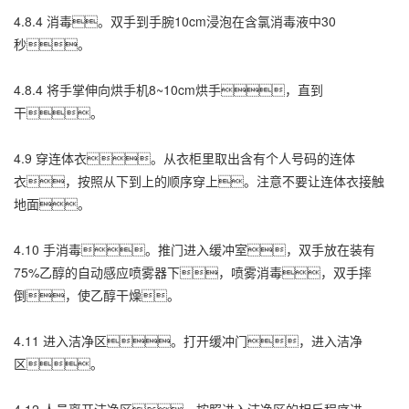
4.8.4 消毒。双手到手腕10cm浸泡在含氯消毒液中30
秒。
4.8.4 将手掌伸向烘手机8~10cm烘手，直到
干。
4.9 穿连体衣。从衣柜里取出含有个人号码的连体
衣，按照从下到上的顺序穿上。注意不要让连体衣接触
地面。
4.10 手消毒。推门进入缓冲室，双手放在装有
75%乙醇的自动感应喷雾器下，喷雾消毒，双手摔
倒，使乙醇干燥。
4.11 进入洁净区。打开缓冲门，进入洁净
区。
4.12 人员离开洁净区，按照进入洁净区的相反程序进