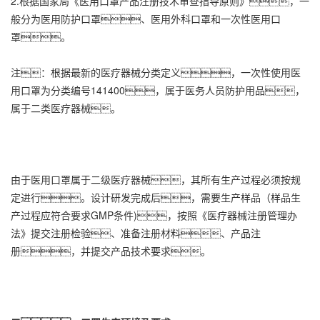
2.根据国家局《医用口罩产品注册技术审查指导原则》，一
般分为医用防护口罩、医用外科口罩和一次性医用口
罩。
注：根据最新的医疗器械分类定义，一次性使用医
用口罩为分类编号141400，属于医务人员防护用品，
属于二类医疗器械。
由于医用口罩属于二级医疗器械，其所有生产过程必须按规
定进行。设计研发完成后，需要生产样品（样品生
产过程应符合要求GMP条件)，按照《医疗器械注册管理办
法》提交注册检验、准备注册材料、产品注
册，并提交产品技术要求。