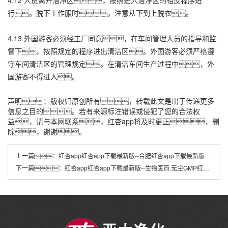
行。脱下工作服时，注意从下到上脱衣。
4.13 外国游客必须经工厂同意，在车间管理人员的指导和监
督下，按照规定的程序进出清洁区。外国游客必须严格遵
守车间清洁区的管理规定。在清洁车间生产过程中，外
国游客不得进入。
声明：版权归原创所有，转载此文是出于传递更多
信息之目的。若有来源标注错误或侵犯了您的合法权
益，请与本网联系，红杏app将及时更正、删
除，谢谢。
上一篇：
红杏app红杏app下载最新版--合肥红杏app下载最新版厂无尘洁净车间对工业生产有什么好处？
下一篇：
红杏app红杏app下载最新版--生物医药 无尘GMP红杏app下载最新版车间设计施工经验 CEIDI西递