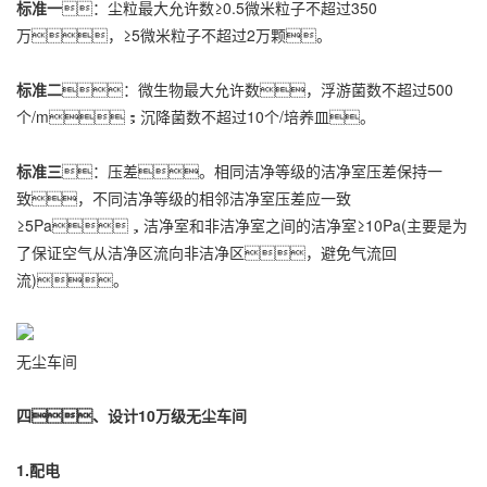
标准一
：尘粒最大允许数≥0.5微米粒子不超过350
万，≥5微米粒子不超过2万颗。
标准二
：微生物最大允许数，浮游菌数不超过500
个/m；沉降菌数不超过10个/培养皿。
标准三
：压差。相同洁净等级的洁净室压差保持一
致，不同洁净等级的相邻洁净室压差应一致
≥5Pa，洁净室和非洁净室之间的洁净室≥10Pa(主要是为
了保证空气从洁净区流向非洁净区，避免气流回
流)。
无尘车间
四、设计10万级无尘车间
1.配电