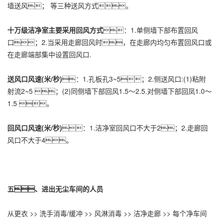
墙送风； 等三种送风方式。
十万级洁净室主要采用回风方式
：1.单侧墙下部布置回风
口；2.当采用走廊回风时，在走廊内均匀布置回风口或
在走廊端部集中设置回风口.
送风口风速(米/秒)
：1.孔板孔3~5；2.侧送风口:(1)粘附
射流2~5 ；(2)同侧墙下部回风1.5～2.5.对侧墙下部回凤1.0～
1.5 。
回风口风速(米/秒)
：1.洁净室回风口不大于2；2.走廊回
风口不大于4。
五、进出无尘车间的人员
从更衣 >> 洗手消毒/缓冲 >> 风淋消毒 >> 洁净走廊 >> 每个净车间