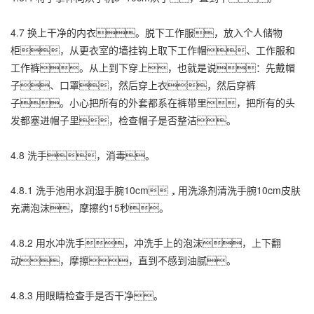
4.7 换上干净的内衣。脱下工作服，放入个人储物
柜，从更衣室的墙挂钩上取下工作帽、工作服和
工作裤。从上到下穿上，也就是说：先戴帽
子、口罩，然后穿上衣，然后穿裤
子。小心把所有的外套都系在裤带里，把所有的头
发都塞进帽子里，检查帽子是否整洁。
4.8 洗手，消毒。
4.8.1 洗手池用水润湿手腕10cm，用洗涤剂清洗手腕10cm皮肤
充满泡沫，摩擦约15秒。
4.8.2 用水冲洗手，冲洗手上的泡沫，上下翻
动，摩擦，直到不感到油腻。
4.8.3 用眼睛检查手是否干净。