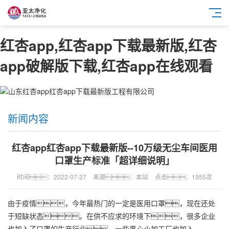
红杏app,红杏app下载最新版,红杏
app破解版下载,红杏app在线观看
新闻内容
红杏app红杏app下载最新版--10万级无尘车间医用
口罩生产标准「超详细说明」
时间：2022-07-27
来源：本站
点击：1955次
由于疫情，今年最热门的一定是医用口罩，现在还处
于短缺状态。在供不应求的环境下，很多企业
也加入了口罩的生产行业，一些黑心小加工厂也加入