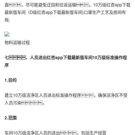
直，尽可能避免迂回和往返运输。10万级
红杏app下载
最新版车间
（D级红杏app下载最新版车间)口罩生产工艺及房间布
局:
物料运输过程
七、人员进出红杏app下载最新版车间10万级标准操作程
序
1.目的
建立10万级洁净区人员进出标准操作程序，确保洁净区不受
人员污染。
2.范围
车间10万级洁净区人员的进出，包括生产经营