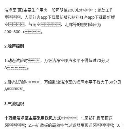
洁净室(区)主要生产用房一般照明值≥300Lx；辅助工作
室、人员红杏app下载最新版和材料红杏app下载最新版
室、气闸室、走廊等的照明值应为
200~300Lx。
2.噪声控制
1.动态试验时，万级洁净室噪声水平不得超过70分贝
A。
2.静态试验时，万级乱流洁净室的噪声水平不得大于60分贝
A。
3.气流组织
十万级洁净室主要采用送风方式
：1.局部孔板吊顶送
风；2.带扩散板的高效空气过滤器吊顶送风；3.上