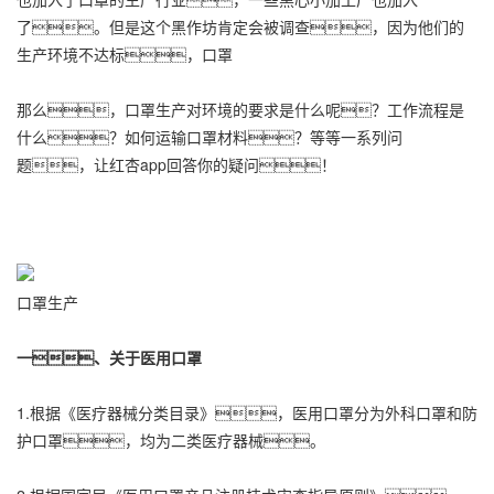
了。但是这个黑作坊肯定会被调查，因为他们的
生产环境不达标，口罩
那么，口罩生产对环境的要求是什么呢？工作流程是
什么？如何运输口罩材料？等等一系列问
题，让红杏app回答你的疑问！
口罩生产
一、关于医用口罩
1.根据《医疗器械分类目录》，医用口罩分为外科口罩和防
护口罩，均为二类医疗器械。