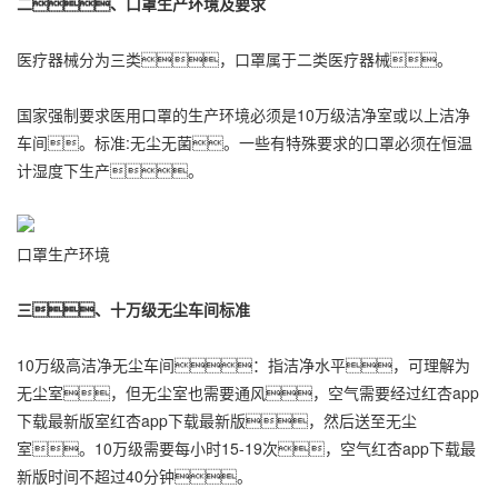
二、口罩生产环境及要求
医疗器械分为三类，口罩属于二类医疗器械。
国家强制要求医用口罩的生产环境必须是10万级洁净室或以上洁净
车间。标准:无尘无菌。一些有特殊要求的口罩必须在恒温
计湿度下生产。
口罩生产环境
三、十万级无尘车间标准
10万级高洁净无尘车间：指洁净水平，可理解为
无尘室，但无尘室也需要通风，空气需要经过红杏app
下载最新版室红杏app下载最新版，然后送至无尘
室。10万级需要每小时15-19次，空气红杏app下载最
新版时间不超过40分钟。