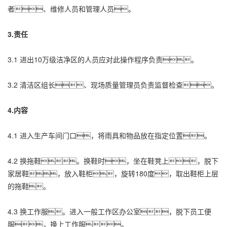
者、维修人员和管理人员。
3.责任
3.1 进出10万级洁净区的人员应对此操作程序负责。
3.2 清洁区组长、现场质量管理员负责监督检查。
4.内容
4.1 进入生产车间门口，将雨具和物品放在指定位置。
4.2 换拖鞋。换鞋时，坐在鞋凳上，脱下
家居鞋，放入鞋柜，旋转180度，取出鞋柜上层
的拖鞋。
4.3 换工作服。进入一般工作区办公室，脱下员工便
服，换上工作服。