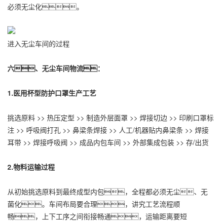
必须无尘化。
进入无尘车间的过程
六、无尘车间物流：
1.医用杯型防护口罩生产工艺
挑选原料 >> 热压定型 >> 制造外层面罩 >> 焊接切边 >> 印刷口罩标
注 >> 呼吸阀打孔 >> 鼻梁条焊接 >> 人工/机器贴内鼻梁条 >> 焊接
耳带 >> 焊接呼吸阀 >> 成品内包车间 >> 外部集成包装 >> 存/出货
2.物料运输过程
从初始挑选原料到最终成型内包，全程都必须无尘、无
菌化。车间布局要合理，讲究工艺流程顺
畅，上下工序之间衔接畅通，运输距离要短