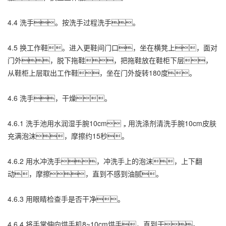
4.4 洗手。按洗手过程洗手。
4.5 换工作鞋。进入更鞋间门口，坐在横凳上，面对
门外，脱下拖鞋，把拖鞋放在鞋柜下层，
从鞋柜上层取出工作鞋，坐在门外旋转180度。
4.6 洗手，干燥。
4.6.1 洗手池用水润湿手腕10cm，用洗涤剂清洗手腕10cm皮肤
充满泡沫，摩擦约15秒。
4.6.2 用水冲洗手，冲洗手上的泡沫，上下翻
动，摩擦，直到不感到油腻。
4.6.3 用眼睛检查手是否干净。
4.6.4 将手掌伸向烘手机8~10cm烘手，直到干。