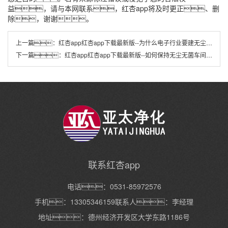
益，请与本网联系，红杏app将及时更正、删
除，谢谢。
上一篇：
红杏app红杏app下载最新版--为什么电子行业要建无尘红杏app下载最新版车间？合洁电子红杏app下载最新版工程公司告诉你
下一篇：
红杏app红杏app下载最新版--如何保持无尘无菌车间，看蒸汽发生器如何展现神通
联系红杏app
电话：0531-85972576
手机：13305346159联系人：李经理
地址：德州经济开发区大学东路1186号