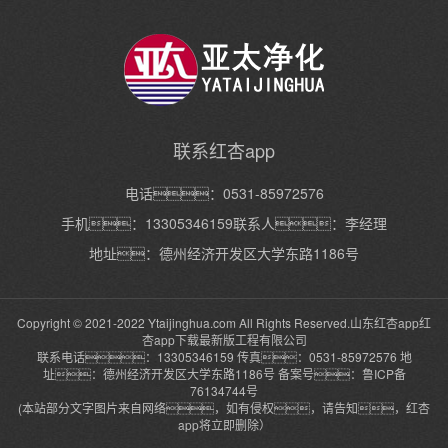
联系红杏app
电话：0531-85972576
手机：13305346159联系人：李经理
地址：德州经济开发区大学东路1186号
Copyright © 2021-2022 Ytaijinghua.com All Rights Reserved.山东红杏app红
杏app下载最新版工程有限公司
联系电话：13305346159 传真：0531-85972576 地
址：德州经济开发区大学东路1186号 备案号：
鲁ICP备
76134744号
(本站部分文字图片来自网络，如有侵权，请告知，红杏
app将立即删除）