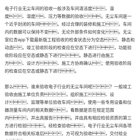
电子行业无尘车间的验收一般涉及车间清洁度、温
度、湿度、压力等数据的验收。无尘车间是一
个近乎封闭的车间。经过合理的装修和施工，车间
内的数据可以保持不变，无论外部条件如何变化。无尘
室红杏app下载最新版工程验收的检查状态分为空态、静态和
动态。竣工验收阶段的检查应在空态下进行，功能验
收阶段应在空态或静态下进行。静态进行由施工
方、设计方、施工方协商确认；使用验收阶段
的检查应在空态或静态下进行。
那么，谁来验收电子行业的无尘车间呢？一般竣工
验收由施工单位负责，组织施工、设
计、监理等单位验收车间，使用一些专用设备和仪
器测量车间内的相关数据，看数据是否在规定范围
内，并出具报告。并由具有相应检验资质的第三
方进行检验。经检查验收，电子行业无尘车间各项
数据符合相关标准后，方可视为验收，交付给业