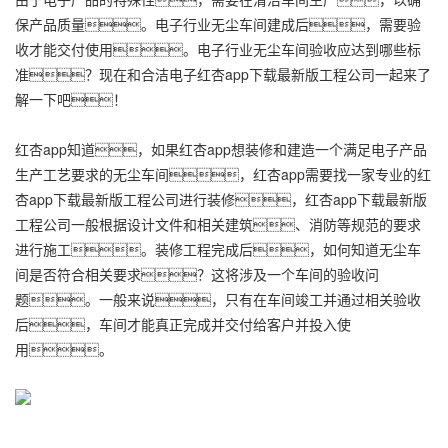
保产品质量。电子行业无尘车间建成后，需要验
收才能交付使用。电子行业无尘车间验收应达到哪些标
准？现在和合洁电子
红杏app下载最新版工程
公司一起来了
解一下吧！
红杏app知道，如果红杏app想装修和建造一个满足电子产品
生产工艺要求的无尘车间，红杏app需要找一家专业的
红
杏app下载最新版工程
公司进行装修，
红杏app下载最新版
工程
公司一般根据设计文件和相关建筑、消防等规范的要求
进行施工。装修工程完成后，如何知道无尘车
间是否符合相关要求？这将涉及一个车间的验收问
题。一般来说，只有在车间竣工并通过相关验收
后，车间才能真正完成并交付给客户并投入使
用。