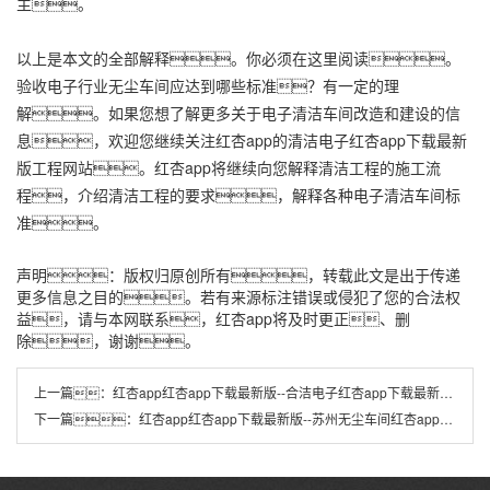
主。
以上是本文的全部解释。你必须在这里阅读。
验收电子行业无尘车间应达到哪些标准？有一定的理
解。如果您想了解更多关于电子清洁车间改造和建设的信
息，欢迎您继续关注红杏app的清洁电子红杏app下载最新
版工程网站。红杏app将继续向您解释清洁工程的施工流
程，介绍清洁工程的要求，解释各种电子清洁车间标
准。
声明：版权归原创所有，转载此文是出于传递
更多信息之目的。若有来源标注错误或侵犯了您的合法权
益，请与本网联系，红杏app将及时更正、删
除，谢谢。
上一篇：
红杏app红杏app下载最新版--合洁电子红杏app下载最新版工程：电子行业无尘车间验收标准如何？
下一篇：
红杏app红杏app下载最新版--苏州无尘车间红杏app下载最新版工程怎么更好接入