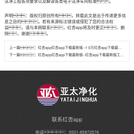
洁净工程各项要求以及解读各类电子洁净车间标准。
声明：版权归原创所有，转载此文是出于传递更多信
息之目的。若有来源标注错误或侵犯了您的合法权
益，请与本网联系，红杏app将及时更正、删
除，谢谢。
上一篇：
红杏app红杏app下载最新版--1 0万红杏app下载最新版车间， 无尘车间、 洁净车间装修工程
下一篇：
红杏app红杏app下载最新版--红杏app下载最新版工程清洁车间通风系统的组成和设计
联系红杏app
电话：0531-85972576