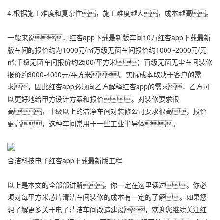
4.根据施工难度和复杂性，施工难度越大，成本越高。
一般来说，
红杏app下载最新版车间
10万
红杏app下载最新
版车间
的报价约为1000元/㎡万级无菌车间报价约1000~2000元/元
㎡;千级无菌车间报价约2500/平方米；百级无菌无尘车间装修
报价约3000-4000元/平方米。实际成本取决于客户的需
求，因此红杏app必须向乙方解释红杏app的需求，乙方可
以更好地给甲方设计方案和报价。对装修要求很
高，十级以上的洁净车间对装修公司要求很高，报价
更高，这种车间常用于一些工业半导体。
合洁科技电子
红杏app下载最新版工程
以上是本文的全部部讲解。你一定在这里读过。你必
须对每平方米芯片清洁车间装修的成本有一定的了解。如果您
想了解更多关于电子清洁车间改造建设，欢迎您继续关注红