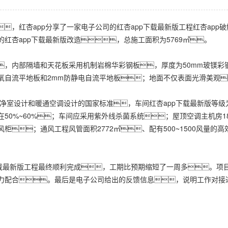
，红杏app分享了一家电子公司的
红杏app下载最新版工程
红杏app
的红杏app下载最新版改造，总施工面积为5769㎡。
，内部隔墙和天花板采用机制岩棉华彩钢板，厚度为50mm玻镁彩钢
氧自流平地板和2mm防静电自流平地板；地面不仅表面光滑美观
洁净室设计和暖通空调设计的国家标准，车间红杏app下载最新版等级为1
在50%~60%；车间应采用紫外线杀菌系统；屋顶空调主机房18
风柜；通风工程风管面积2772㎡、配有500~1500风量
载最新版工程
最终顺利完成，工期比预期缩短了一周多。项
力配合。最后是电子公司给出的反馈信息，说明工作对接