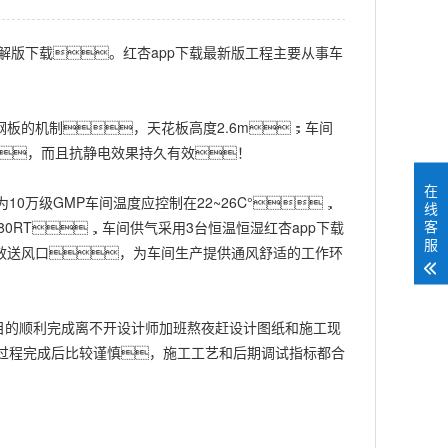
破解版下载。
红杏app下载最新版工程
主要从事车
板的机制，天花板高度2.6m；车间
，而且抗静电效果持久有效！
在
0万级GMP车间温度应控制在22~26C°，
线
客
0RT，车间供气采用3台恒温恒湿红杏app下载
服
的高效送风口，为车间生产提供通风舒适的工作环
目的顺利完成离不开设计师加班熬夜赶设计图纸和施工现
过程完成后比较谨慎，施工工艺和后期调试指标都合