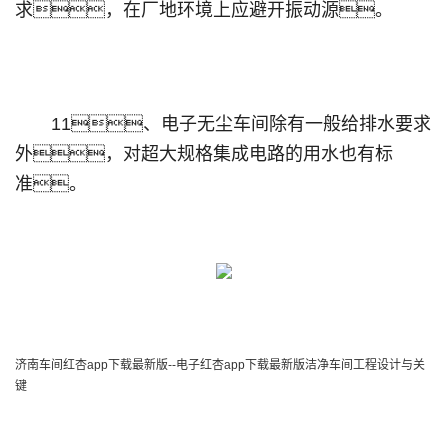
求，在厂地环境上应避开振动源。
11、电子无尘车间除有一般给排水要求
外，对超大规格集成电路的用水也有标
准。
济南车间红杏app下载最新版
--电子红杏app下载最新版洁净车间工程设计与关
键