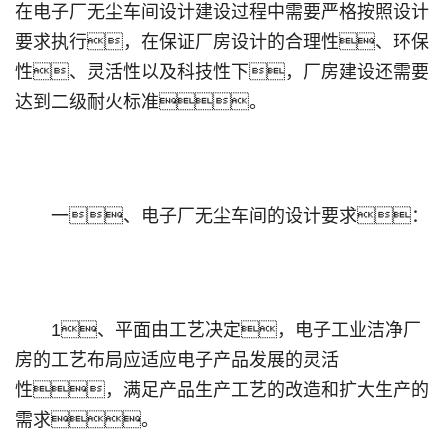
在电子厂无尘车间设计建设过程中需要严格按照设计
要求执行，在保证厂房设计的合理性、环保
性、灵活性以及科技性下，厂房建设还需要
达到二级耐火标准。
一、电子厂无尘车间的设计要求：
1、平面由工艺决定，电子工业洁净厂
房的工艺布局应适应电子产品发展的灵活
性，满足产品生产工艺的改造和扩大生产的
需求。