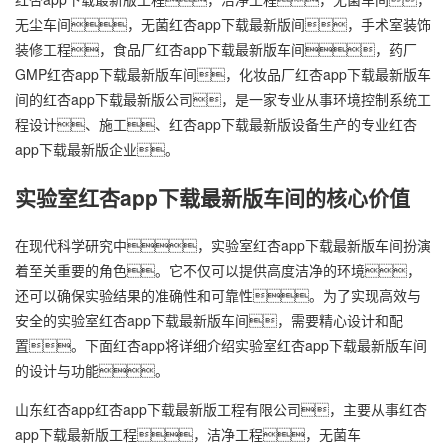
无尘车间，
无菌红杏app下载最新版
间，手术室装饰
装修工程，食品厂
红杏app下载最新版车间
，药厂
GMP
红杏app下载最新版车间
，化妆品厂
红杏app下载最新版车
间
的红杏app下载最新版公司，是一家专业从事环境控制系统工
程设计、施工、红杏app下载最新版设备生产的专业红杏
app下载最新版企业。
实验室
红杏app下载最新版车间
的核心价值
在现代科学研究中，实验室红杏app下载最新版车间扮演
着至关重要的角色。它不仅可以提供高度洁净的环境，
还可以确保实验结果的准确性和可靠性。为了实现高效与
安全的实验室红杏app下载最新版车间，需要精心设计和配
置。下面红杏app将详细介绍实验室红杏app下载最新版车间
的设计与功能。
山东红杏app
红杏app下载最新版工程
有限公司，主要从事
红杏
app下载最新版工程
，洁净工程，无菌车