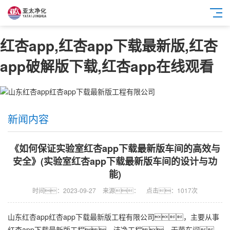
红杏app,红杏app下载最新版,红杏
app破解版下载,红杏app在线观看
新闻内容
《如何保证实验室红杏app下载最新版车间的高效与
安全》(实验室红杏app下载最新版车间的设计与功
能)
时间：2023-09-27
来源：
点击：1017次
山东红杏app
红杏app下载最新版工程
有限公司，主要从事
红杏app下载最新版工程
，
洁净工程
，无菌车间，