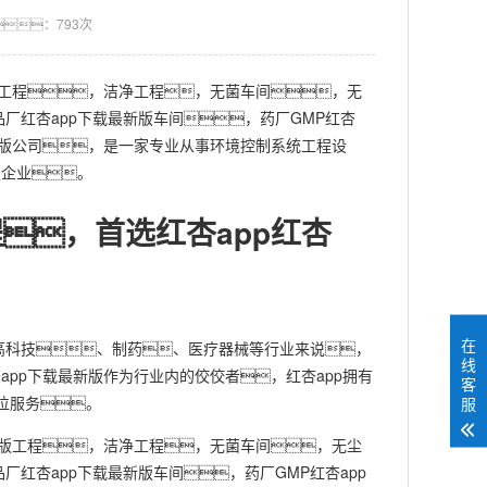
：793次
工程
，
洁净工程
，无菌车间，无
品厂
红杏app下载最新版车间
，药厂GMP
红杏
新版公司，是一家专业从事环境控制系统工程设
版企业。
，首选红杏app红杏
在
高科技、制药、医疗器械等行业来说，
线
app下载最新版作为行业内的佼佼者，红杏app拥有
客
位服务。
服
新版工程
，洁净工程，无菌车间，无尘
红杏app下载最新版车间，药厂GMP红杏app