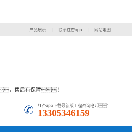
产品展示
|
联系红杏app
|
网站地图
，售后有保障！
红杏app下载最新版工程咨询电话：
13305346159