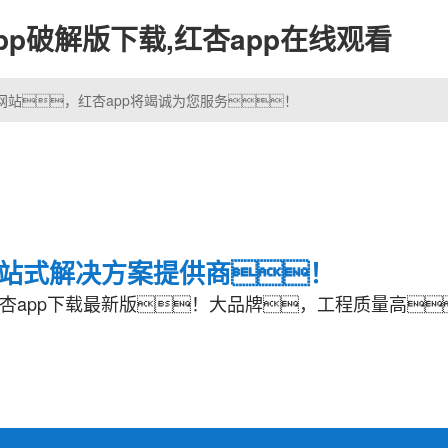
app破解版下载,红杏app在线观看
网站，红杏app将竭诚为您服务！
一站式解决方案提供商！
杏app下载最新版！大品牌，工程质量高