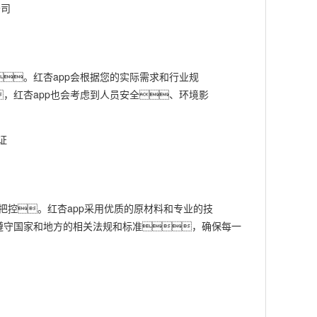
公司
。红杏app会根据您的实际需求和行业规
，红杏app也会考虑到人员安全、环境影
。
的把控。红杏app采用优质的原材料和专业的技
遵守国家和地方的相关法规和标准，确保每一