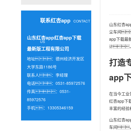
联系红杏app
CONTACT
山东红杏ap
尘车间
山东红杏app红杏app下载
app下载最
US
计
最新版工程有限公司
地址：德州经济开发区
打造
大学东路1186号
app
联系人：李经理
电话：0531-85972576
传真：0531-
在当今工业
85972576
红杏app
手机：13305346159
丰富的经验
山东红杏ap
车间