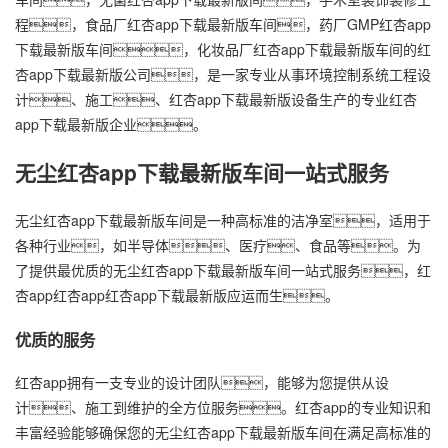
程，食品厂
红杏app下载最新版车间
，药厂GMP
红杏app
下载最新版车间
，化妆品厂
红杏app下载最新版车间
的红
杏app下载最新版公司，是一家专业从事环境控制系统工程设
计、施工、红杏app下载最新版设备生产的专业红杏
app下载最新版企业。
无尘
红杏app下载最新版车间
一站式服务
无尘红杏app下载最新版
车间是一种高标准的洁净室，适用于
各种行业，如半导体、医疗、食品等。为
了提供最优质的无尘红杏app下载最新版车间一站式服务，红
杏app红杏app红杏app下载最新版应运而生。
优质的服务
红杏app拥有一支专业的设计团队，能够为您提供从设
计、施工到维护的全方位服务。红杏app的专业知识和
丰富经验能够确保您的无尘红杏app下载最新版车间在满足高标准的