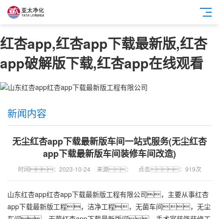
红杏app,红杏app下载最新版,红杏
app破解版下载,红杏app在线观看
新闻内容
无尘红杏app下载最新版车间一站式服务(无尘红杏
app下载最新版车间装修车间改造)
时间：2023-10-24
来源：
点击：919次
山东红杏app
红杏app下载最新版工程
有限公司，主要从事
红杏
app下载最新版工程
，
洁净工程
，无菌车间，无尘
车间，
无菌红杏app下载最新版
间，手术室装饰装修工