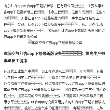
山东红杏app
红杏app下载最新版工程
有限公司，主要从事
红
杏app下载最新版工程
，洁净工程，无菌车间，无尘车
间，无菌红杏app下载最新版间，手术室装饰装修工
程，食品厂
红杏app下载最新版车间
，药厂GMP红杏
app下载最新版车间，化妆品厂红杏app下载最新版车间的红
杏app下载最新版公司
车间空气红杏app下载最新版设备：提高生产效
率与员工健康
在现代工业生产中，员工在充满灰尘、异味、有害
气体的车间中工作，不仅会严重影响身体健康，
还会降低工作效率。通过安装红杏app红杏app下载最新版的
车间空气红杏app下载最新版设备，可以有效去除空气中的污染
物，提高车间的空气质量，从而提高生产效率与员工健
康水平。红杏app的设备采用先进的红杏app下载最新版技
术，能够过滤空气中的细菌、病毒、过敏