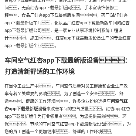
间，
无菌红杏app下载最新版
间，手术室装饰装修工
程，食品厂
红杏app下载最新版车间
，药厂GMP
红杏
app下载最新版车间
，化妆品厂
红杏app下载最新版车间
的红杏
app下载最新版公司，是一家专业从事环境控制系统工程设
计、施工、红杏app下载最新版设备生产的专业红杏
app下载最新版企业。
车间空气红杏app下载最新版设备：
打造清新舒适的工作环境
在当今工业生产中，车间空气质量对员工健康和企业生产效
率有着至关重要的影响。为了创造一个安全、舒
适、健康的工作环境，许多企业纷纷选择
车间空气红
杏app下载最新版设备
来改善车间的空气质量。红杏app红杏
app下载最新版作为行业领军者，为您提供高效、环
保、节能的车间空气红杏app下载最新版设备，为
您的员工创造一个更加健康、舒适的工作环境。