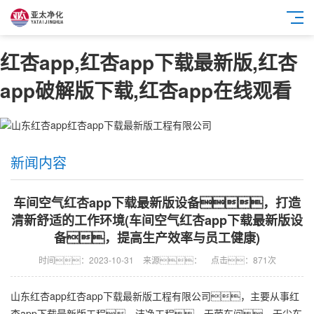
红杏app,红杏app下载最新版,红杏
app破解版下载,红杏app在线观看
新闻内容
车间空气红杏app下载最新版设备，打造
清新舒适的工作环境(车间空气红杏app下载最新版设
备，提高生产效率与员工健康)
时间：2023-10-31
来源：
点击：871次
山东红杏app
红杏app下载最新版工程
有限公司，主要从事
红
杏app下载最新版工程
，
洁净工程
，无菌车间，无尘车