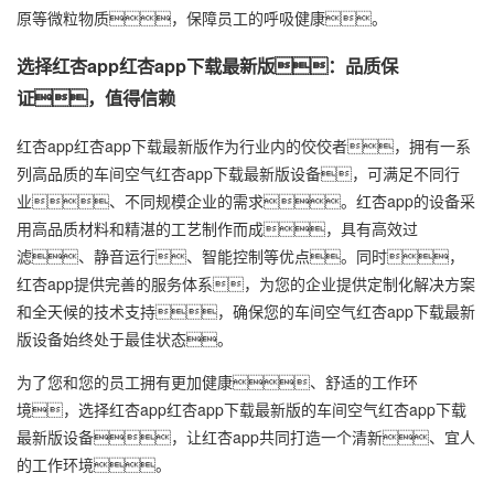
原等微粒物质，保障员工的呼吸健康。
选择红杏app红杏app下载最新版：品质保
证，值得信赖
红杏app红杏app下载最新版作为行业内的佼佼者，拥有一系
列高品质的车间空气红杏app下载最新版设备，可满足不同行
业、不同规模企业的需求。红杏app的设备采
用高品质材料和精湛的工艺制作而成，具有高效过
滤、静音运行、智能控制等优点。同时，
红杏app提供完善的服务体系，为您的企业提供定制化解决方案
和全天候的技术支持，确保您的车间空气红杏app下载最新
版设备始终处于最佳状态。
为了您和您的员工拥有更加健康、舒适的工作环
境，选择红杏app红杏app下载最新版的车间空气红杏app下载
最新版设备，让红杏app共同打造一个清新、宜人
的工作环境。