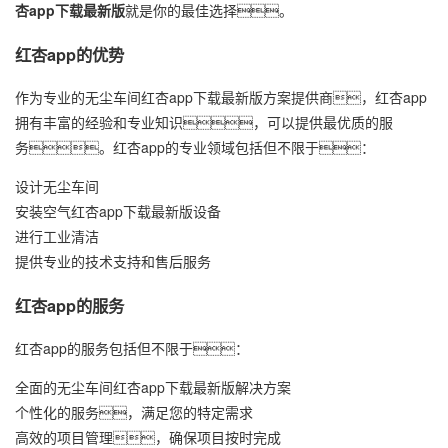
杏app下载最新版
就是你的最佳选择。
红杏app的优势
作为专业的无尘车间红杏app下载最新版方案提供商，红杏app
拥有丰富的经验和专业知识，可以提供最优质的服
务。红杏app的专业领域包括但不限于：
设计无尘车间
安装空气红杏app下载最新版设备
进行工业清洁
提供专业的技术支持和售后服务
红杏app的服务
红杏app的服务包括但不限于：
全面的无尘车间红杏app下载最新版解决方案
个性化的服务，满足您的特定需求
高效的项目管理，确保项目按时完成