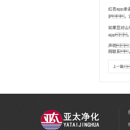
红杏app
护，
如果您对山
app
声明
网联系
上一篇