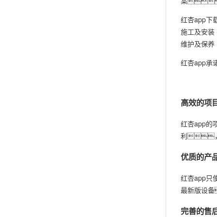
案
红杏app
施工及安装
维护及保养
红杏app
高效的项
红杏app
利
优质的产
红杏app
最新版设备
完善的售