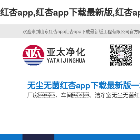
红杏app,红杏app下载最新版,红杏
欢迎来到山东红杏app红杏app下载最新版工程有限公司官方
无尘无菌红杏app下载最新版
厂房、车间、洁净室无尘无菌红