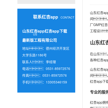
山东红杏ap
联系红杏app
CONTACT
间
厂GMP
红杏
山东红杏app红杏app下载
工程设计
US
最新版工程有限公司
山东
红
地址：德州经济开发区
在山东
大学东路1186号
各种红杏a
联系人：李经理
电话：0531-85972576
山东红杏ap
传真：0531-85972576
间
红杏app
手机：13305346159
专业的服
红杏app