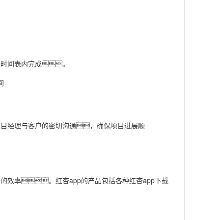
和时间表内完成。
项目经理与客户的密切沟通，确保项目进展顺
的效率。红杏app的产品包括各种红杏app下载