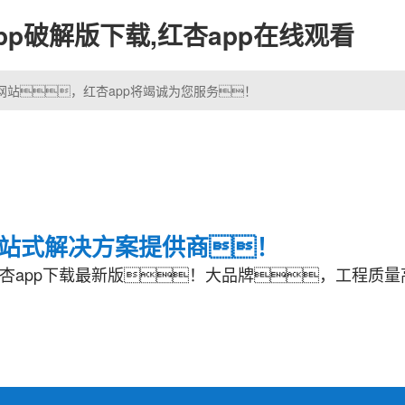
app破解版下载,红杏app在线观看
网站，红杏app将竭诚为您服务！
一站式解决方案提供商！
杏app下载最新版！大品牌，工程质