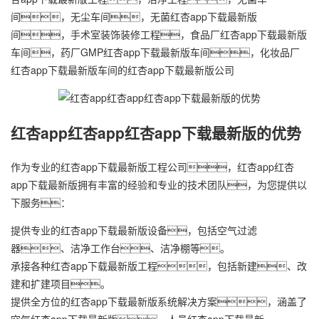
间，无尘车间，无菌红杏app下载最新版
间，手术室装饰装修工程，食品厂红杏app下载最新版
车间，药厂GMP红杏app下载最新版车间，化妆品厂
红杏app下载最新版车间的红杏app下载最新版公司
红杏app红杏app红杏app下载最新版的优势
作为专业的
红杏app下载最新版工程公司
，红杏app红杏
app下载最新版拥有丰富的经验和专业的技术团队，为您提供以
下服务：
提供专业的红杏app下载最新版设备，包括空气过滤
器、洁净工作台、洁净棚等。
承接各种红杏app下载最新版工程，包括新建、改
建和扩建项目。
提供全方位的红杏app下载最新版系统解决方案，涵盖了