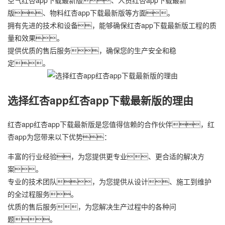
空气红杏app下载最新版、人员红杏app下载最新
版、物料红杏app下载最新版等方面。
拥有先进的技术和设备，能够确保红杏app下载最新版工程的质
量和效果。
提供优质的售后服务，确保您的生产安全和稳
定。
选择红杏app红杏app下载最新版的理由
红杏app红杏app下载最新版是您值得信赖的合作伙伴，红
杏app为您带来以下优势：
丰富的行业经验，为您提供更专业、更合适的解决方
案。
专业的技术团队，为您提供从设计、施工到维护
的全过程服务。
优质的售后服务，为您解决生产过程中的各种问
题。