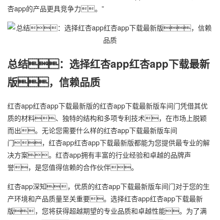
杏app的产品更具竞争力。”
总结：选择红杏app红杏app下载最新
版，信赖品质
红杏app红杏app下载最新版的红杏app下载最新版车间门凭借其优
质的材料、独特的结构和多项专利技术，在市场上脱颖
而出。无论您需要什么样的红杏app下载最新版车间
门，红杏app红杏app下载最新版都能为您提供最专业的解
决方案。红杏app拥有丰富的行业经验和卓越的品牌声
誉，是您值得信赖的合作伙伴。
红杏app深知，优质的红杏app下载最新版车间门对于您的生
产环境和产品质量至关重要。选择红杏app红杏app下载最新
版，您将获得超越期望的专业品质和卓越性能。为了满