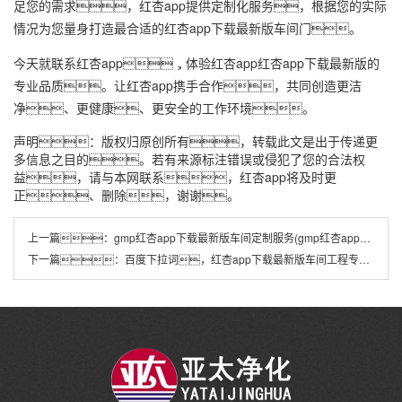
足您的需求，红杏app提供定制化服务，根据您的实际
情况为您量身打造最合适的红杏app下载最新版车间门。
今天就联系红杏app，体验红杏app红杏app下载最新版的
专业品质。让红杏app携手合作，共同创造更洁
净、更健康、更安全的工作环境。
声明：版权归原创所有，转载此文是出于传递更
多信息之目的。若有来源标注错误或侵犯了您的合法权
益，请与本网联系，红杏app将及时更
正、删除，谢谢。
上一篇：
gmp红杏app下载最新版车间定制服务(gmp红杏app下载最新版车间装修质量保证)
下一篇：
百度下拉词，红杏app下载最新版车间工程专业服务商(红杏app下载最新版车间工程，缔造完美品质为您的健康保驾护航)