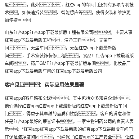
度。此外，红杏app的车间门还拥有多项专利技
术，如快速拆装、智能感应等，使得安装和维护更
加便捷。
山东红杏app红杏app下载最新版工程有限公司，主要从事
红杏app下载最新版工程，洁净工程，无菌车
间，无尘车间，无菌红杏app下载最新版
间，手术室装饰装修工程，食品厂红杏app下载最新版
车间，药厂GMP红杏app下载最新版车间，化妆品厂
红杏app下载最新版车间的红杏app下载最新版公司
客户见证：实际应用效果显著
红杏app的客户遍布全球，其中包括众多知名企业。
他们选择红杏app红杏app下载最新版的红杏app下载最新版车间
门，得益于其卓越的品质和性能。客户的满意和信
任是红杏app最好的荣誉证书。一家生物制药公司的负责人表
示：“红杏app红杏app下载最新版的红杏app下载最新版车间门
在保证洁净度的同时，也确保了红杏app的生产安全，让红