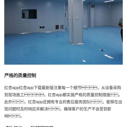
严格的质量控制
红杏app红杏app下载最新版注重每一个细节，从设备采购
到现场施工，红杏app都实施严格的质量控制措施。
此外，红杏app还拥有专业的售后服务团队，能够在出
现问题时及时响应并解决，确保客户的生产不会受到影
响。