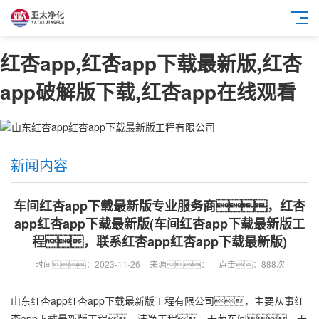
红杏app,红杏app下载最新版,红杏
app破解版下载,红杏app在线观看
新闻内容
车间红杏app下载最新版专业服务商，红杏
app红杏app下载最新版(车间红杏app下载最新版工
程，联系红杏app红杏app下载最新版)
时间：2023-11-26
来源：
点击：888次
山东红杏app
红杏app下载最新版工程
有限公司，主要从事
红
杏app下载最新版工程
，
洁净工程
，无菌车间，无