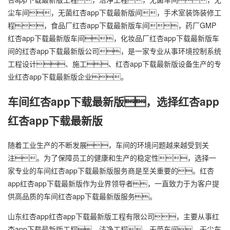
尘车间，
无菌红杏app下载最新版
间，手术室装饰装修工
程，食品厂
红杏app下载最新版车间
，药厂GMP
红杏app下载最新版车间
，化妆品厂
红杏app下载最新版车
间
的红杏app下载最新版公司，是一家专业从事环境控制系统
工程设计、施工、红杏app下载最新版设备生产的专
业红杏app下载最新版企业。
车间红杏app下载最新版，选择红杏app
红杏app下载最新版
随着工业生产的不断发展，车间的环境问题越来越受到关
注。为了保障员工的健康和生产的稳定性，选择一
家专业的
车间红杏app下载最新版
服务商是至关重要的。红杏
app红杏app下载最新版作为业界领导者，一直致力于为客户提
供高品质的车间红杏app下载最新版服务。
山东红杏app
红杏app下载最新版工程
有限公司，主要从事
红
杏app下载最新版工程
，洁净工程，无菌车间，无尘车