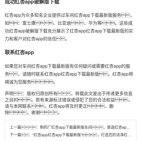
成功红杏app破解版下载
红杏app为众多知名企业提供过车间红杏app下载最新版服务，
如：富士康、比亚迪、华为等。这些成
功红杏app破解版下载充分展示了红杏app红杏app下载最新版的实
力和客户对红杏app的信任。
联系红杏app
如果您对车间红杏app下载最新版有任何疑问或需要红杏app的服
务，请随时联系红杏app红杏app下载最新版。红杏app将
竭诚为您服务。
声明：版权归原创所有，转载此文是出于传递更多信息
之目的。若有来源标注错误或侵犯了您的合法权益，
请与本网联系，红杏app将及时更正、删
除，谢谢。
上一篇：
制药厂红杏app下载最新版车间，首选红杏app红杏app下载最新版(制药厂红杏app下载最新版车间，选择红杏app红杏app下载最新版,品质的保证)
下一篇：
“红杏app红杏app下载最新版”，打造您的洁净红杏app下载最新版车间(“红杏app红杏app下载最新版”，专业洁净红杏app下载最新版车间解决方案)