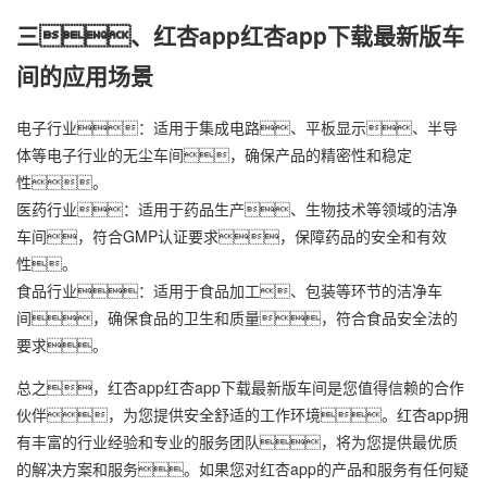
三、红杏app红杏app下载最新版车
间的应用场景
电子行业：适用于集成电路、平板显示、半导
体等电子行业的无尘车间，确保产品的精密性和稳定
性。
医药行业：适用于药品生产、生物技术等领域的洁净
车间，符合GMP认证要求，保障药品的安全和有效
性。
食品行业：适用于食品加工、包装等环节的洁净车
间，确保食品的卫生和质量，符合食品安全法的
要求。
总之，红杏app红杏app下载最新版车间是您值得信赖的合作
伙伴，为您提供安全舒适的工作环境。红杏app拥
有丰富的行业经验和专业的服务团队，将为您提供最优质
的解决方案和服务。如果您对红杏app的产品和服务有任何疑