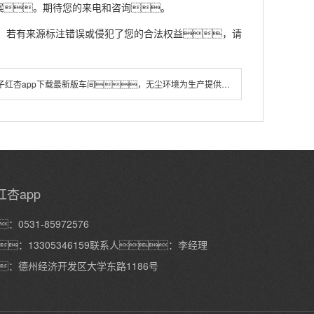
案。期待您的来电和咨询。
。若有来源标注错误或侵犯了您的合法权益，请
杏app下载最新版车间，无尘环境为生产提供有力保障(电子红杏app下载最新版车间的重要性，如何保证产品的品质和生产效率)
杏app
：0531-85972576
：13305346159联系人：李经理
：德州经济开发区大学东路1186号