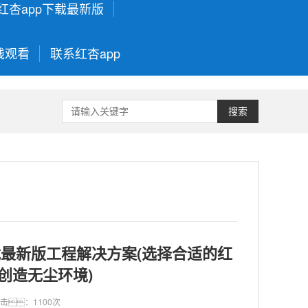
红杏app下载最新版
线观看
联系红杏app
搜索
载最新版工程解决方案(选择合适的红
创造无尘环境)
击：1100次