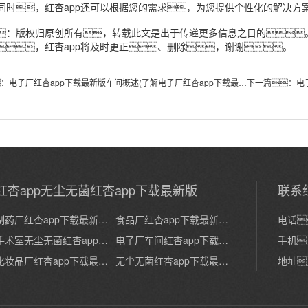
同时，红杏app还可以根据您的需求，为您提供个性化的解决方
：版权归原创所有，转载此文是出于传递更多信息之目的
，红杏app将及时更正、删除，谢谢。
：
电子厂红杏app下载最新版车间概述(了解电子厂红杏app下载最新版车间的设计与建设)
下一篇：
电子红
红杏app无尘无菌红杏app下载最新版
联系红
制药厂红杏app下载最新版车间
食品厂红杏app下载最新版车间
电话
手术室无尘无菌红杏app下载最新版
电子厂车间红杏app下载最新版
手机
化妆品厂红杏app下载最新版
无尘无菌红杏app下载最新版
地址