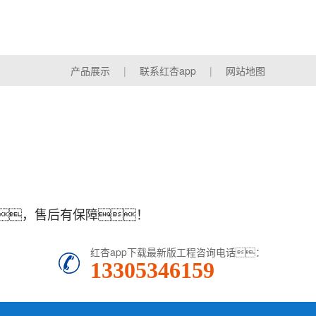
产品展示
|
联系红杏app
|
网站地图
，售后有保障！
红杏app下载最新版工程咨询电话：
13305346159