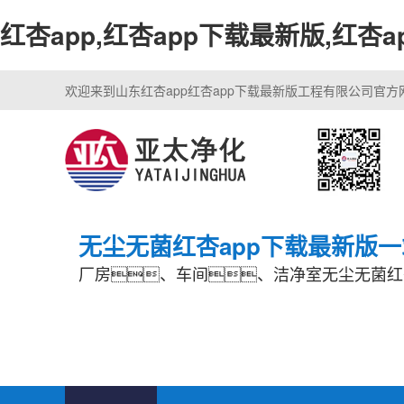
红杏app,红杏app下载最新版,红杏
欢迎来到山东红杏app红杏app下载最新版工程有限公司官
无尘无菌红杏app下载最新版
厂房、车间、洁净室无尘无菌红