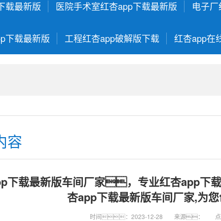
p下载最新版
医院手术室红杏app下载最新版
电子厂
pp下载最新版
工程红杏app破解版下载
红杏app在
内容
pp下载最新版车间厂家，专业红杏app下
杏app下载最新版车间厂家,为您
时间：2023-12-28
来源：
点