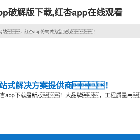
app破解版下载,红杏app在线观看
方网站，红杏app将竭诚为您服务！
一站式解决方案提供商！
杏app下载最新版！大品牌，工程质量高