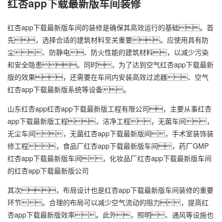
红杏app下载最新版车间装修
红杏app下载最新版车间的装修是确保其高效运行的基础。首
先，选择合适的建筑材料至关重要。应使用具有防
尘、防静电、防火性能的建筑材料，以减少污染
和安全隐患。同时，为了达到空气红杏app下载最新
版的效果，还需要在车间内安装高效过滤器、空气
红杏app下载最新版系统等设备。
山东红杏app
红杏app下载最新版工程
有限公司，主要从事
红杏
app下载最新版工程
，洁净工程，无菌车间，
无尘车间，无菌红杏app下载最新版间，手术室装饰装
修工程，食品厂红杏app下载最新版车间，药厂GMP
红杏app下载最新版车间，化妆品厂红杏app下载最新版车间
的红杏app下载最新版公司
其次，布局设计也是红杏app下载最新版车间装修的重要
环节。合理的布局可以减少空气流动的阻力，提高红
杏app下载最新版效率。此外，照明、通风等设施也