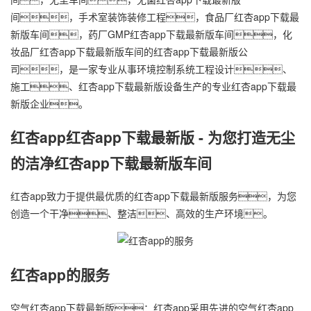
间，手术室装饰装修工程，食品厂
红杏app下载最
新版车间
，药厂GMP
红杏app下载最新版车间
，化
妆品厂
红杏app下载最新版车间
的红杏app下载最新版公
司，是一家专业从事环境控制系统工程设计、
施工、红杏app下载最新版设备生产的专业红杏app下载最
新版企业。
红杏app红杏app下载最新版 - 为您打造无尘
的洁净
红杏app下载最新版车间
红杏app致力于提供最优质的红杏app下载最新版服务，为您
创造一个干净、整洁、高效的生产环境。
红杏app的服务
空气红杏app下载最新版：红杏app采用先进的空气红杏app