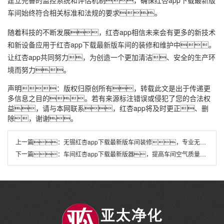
建立完善的监控系统和评估机制，确保红杏app下载最新版
车间始终符合相关标准和法规的要求。
随着科技的不断发展，红杏app相信未来会有更多的新技术
和新设备应用于红杏app下载最新版车间的装修和维护中。
让红杏app共同努力，为创造一个更加清洁、安全的生产环
境而努力。
声明：版权归原创所有，转载此文是出于传递更
多信息之目的。若有来源标注错误或侵犯了您的合法权
益，请与本网联系，红杏app将及时更正、删
除，谢谢。
上一篇：
无锡红杏app下载最新版车间装修，专业无尘车间设计施工(无锡红杏app下载最新版车间装修服务，提供专业的无尘车间设计与施工)
下一篇：
车间红杏app下载最新版器，提高车间空气质量的利器(车间红杏app下载最新版器的使用指南，确保高效红杏app下载最新版效果)