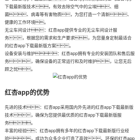
下载最新版技术，有效去除空气中的尘埃、细
菌、病毒等有害物质，为您打造一个清新、
健康的工作环境。
无尘车间设计：红杏app提供专业的无尘车间设计服
务，根据您的需求和生产要求，为您量身定制最适合
的红杏app下载最新版方案。
设备安装与维护：红杏app拥有专业的安装团队和售后服
务，确保设备的正常运行和及时维护，让您无后
顾之忧。
红杏app的优势
先进的技术：红杏app采用国内外先进的红杏app下载最新版
技术，确保为您提供最优质的红杏app下载最新版服
务。
丰富的经验：红杏app拥有多年的红杏app下载最新版行业经
验，成功为众多企业打造了高效、环保的红杏app