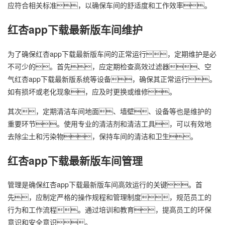
应符合相关标准，以确保车间的舒适度和工作效率。
红杏app下载最新版车间维护
为了确保红杏app下载最新版车间的正常运行，定期维护是必
不可少的。首先，应定期检查高效过滤器、空
气红杏app下载最新版系统等设备，确保其正常运行。
如有损坏或老化现象，应及时更换或维修。
其次，定期清洁车间地面、墙壁、设备等也是维护的
重要环节。使用专业的清洁剂和清洁工具，可以有效地
去除尘土和污染物，保持车间的清洁和卫生。
红杏app下载最新版车间管理
管理是确保红杏app下载最新版车间高效运行的关键。首
先，应制定严格的操作规程和管理制度，规范员工的
行为和工作流程。通过培训和教育，提高员工的环保
意识和安全意识。