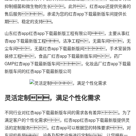
抑制细菌和微生物的生长。此外，红杏app还提供完善的
售后服务，承诺为您的红杏app下载最新版车间提供长
期、稳定的支持。
山东红杏app
红杏app下载最新版工程
有限公司，主要从事红
杏app下载最新版工程，洁净工程，无菌车间，无
尘车间，无菌红杏app下载最新版间，手术室装饰
装修工程，食品厂红杏app下载最新版车间，药厂
GMP红杏app下载最新版车间，化妆品厂红杏app下载最
新版车间的红杏app下载最新版公司
灵活定制，满足个性化需求
不同行业对红杏app下载最新版车间的需求各有差异。为了
满足客户的个性化需求，红杏app红杏app下载最新版提供灵
活的定制服务。红杏app可以根据您的特殊要求，对
车间的布局、设备及配套设施进行定制，让您拥有一