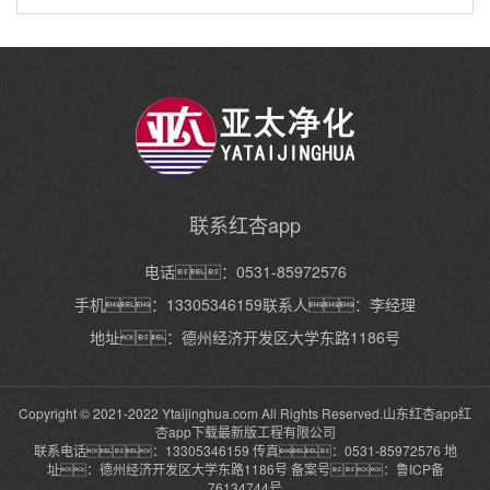
联系红杏app
电话：0531-85972576
手机：13305346159联系人：李经理
地址：德州经济开发区大学东路1186号
Copyright © 2021-2022 Ytaijinghua.com All Rights Reserved.山东红杏app红
杏app下载最新版工程有限公司
联系电话：13305346159 传真：0531-85972576 地
址：德州经济开发区大学东路1186号 备案号：
鲁ICP备
76134744号