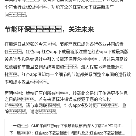
个符合行业标准、功能齐全的红杏app下载最新版车
间。
节能环保，关注未来
在能源日益紧张的今天，节能环保已成为各行各业共同的责
任。红杏app红杏app下载最新版注重在红杏app下载最新版
设备选型和系统设计中引入节能环保理念，通过采用高效
过滤器和节能型空调系统等措施，最大程度地降低能源消
耗。红杏app深知每一个细节的节能都关系到整个车间的运行效
率和成本效益。
声明：版权归原创所有，转载此文是出于传递更多信息
之目的。若有来源标注错误或侵犯了您的合法权
益，请与本网联系，红杏app将及时更正、删
除，谢谢。
上一篇：
GMP车间红杏app下载最新版标准(深入了解GMP车间红杏app下载最新版)
下一篇：
红杏app下载最新版车间图片欣赏(红杏app下载最新版车间设计效果图)