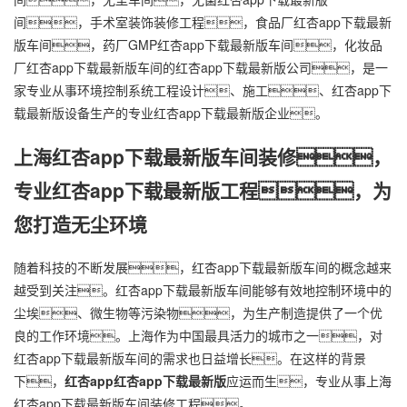
间，手术室装饰装修工程，食品厂
红杏app下载最新
版车间
，药厂GMP
红杏app下载最新版车间
，化妆品
厂
红杏app下载最新版车间
的红杏app下载最新版公司，是一
家专业从事环境控制系统工程设计、施工、红杏app下
载最新版设备生产的专业红杏app下载最新版企业。
上海
红杏app下载最新版车间
装修，
专业
红杏app下载最新版工程
，为
您打造无尘环境
随着科技的不断发展，红杏app下载最新版车间的概念越来
越受到关注。红杏app下载最新版车间能够有效地控制环境中的
尘埃、微生物等污染物，为生产制造提供了一个优
良的工作环境。上海作为中国最具活力的城市之一，对
红杏app下载最新版车间的需求也日益增长。在这样的背景
下，
红杏app红杏app下载最新版
应运而生，专业从事上海
红杏app下载最新版车间装修工程。