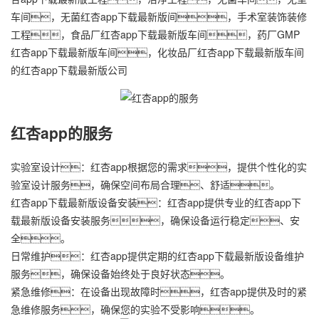
车间，无菌红杏app下载最新版间，手术室装饰装修
工程，食品厂红杏app下载最新版车间，药厂GMP
红杏app下载最新版车间，化妆品厂红杏app下载最新版车间
的红杏app下载最新版公司
红杏app的服务
实验室设计：红杏app根据您的需求，提供个性化的实
验室设计服务，确保空间布局合理、舒适。
红杏app下载最新版设备安装：红杏app提供专业的红杏app下
载最新版设备安装服务，确保设备运行稳定、安
全。
日常维护：红杏app提供定期的红杏app下载最新版设备维护
服务，确保设备始终处于良好状态。
紧急维修：在设备出现故障时，红杏app提供及时的紧
急维修服务，确保您的实验不受影响。