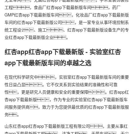
工程，食品厂
红杏app下载最新版车间
，药厂
GMP
红杏app下载最新版车间
，化妆品厂
红杏app下载最新版
车间
的红杏app下载最新版公司，是一家专业从事环境控制系
统工程设计、施工、红杏app下载最新版设备生产的专
业红杏app下载最新版企业。
红杏app红杏app下载最新版 - 实验室
红杏
app下载最新版车间
的卓越之选
在现代科学研究中，实验室红杏app下载最新版车间的重要
性日益凸显。它不仅关系到实验结果的准确性和可靠
性，更是研究人员健康和安全的重要保障。红杏app红
杏app下载最新版，作为专业的实验室红杏app下载最新版车
间服务提供商，致力于为您提供最优质的红杏app下载最新版服
务。
山东红杏app
红杏app下载最新版工程
有限公司，主要从事
红
杏app下载最新版工程
，洁净工程，无菌车间，无尘