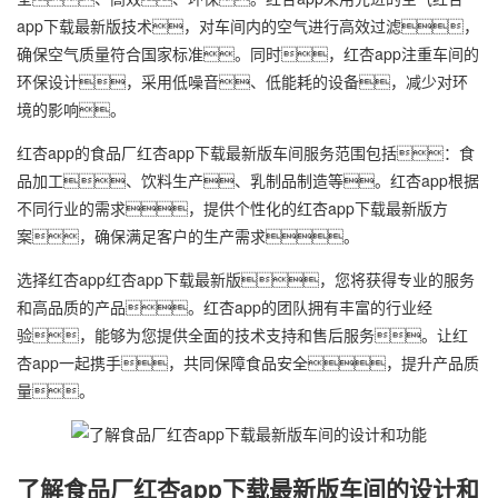
app下载最新版技术，对车间内的空气进行高效过滤，
确保空气质量符合国家标准。同时，红杏app注重车间的
环保设计，采用低噪音、低能耗的设备，减少对环
境的影响。
红杏app的食品厂红杏app下载最新版车间服务范围包括：食
品加工、饮料生产、乳制品制造等。红杏app根据
不同行业的需求，提供个性化的红杏app下载最新版方
案，确保满足客户的生产需求。
选择红杏app红杏app下载最新版，您将获得专业的服务
和高品质的产品。红杏app的团队拥有丰富的行业经
验，能够为您提供全面的技术支持和售后服务。让红
杏app一起携手，共同保障食品安全，提升产品质
量。
了解食品厂红杏app下载最新版车间的设计和