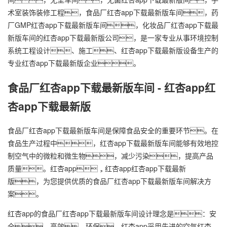
术室装饰装修工程，食品厂
红杏app下载最新版车间
，药
厂GMP
红杏app下载最新版车间
，化妆品厂
红杏app下载最
新版车间
的红杏app下载最新版公司，是一家专业从事环境控制
系统工程设计、施工、红杏app下载最新版设备生产的
专业红杏app下载最新版企业。
食品厂
红杏app下载最新版车间
- 红杏app红
杏app下载最新版
食品厂红杏app下载最新版车间是保障食品安全的重要环节。在
食品生产过程中，红杏app下载最新版车间能够有效地控
制空气中的微粒和微生物，减少污染，提高产品
质量。红杏app，红杏app红杏app下载最新
版，为您提供优质的食品厂红杏app下载最新版车间解决方
案。
红杏app的食品厂红杏app下载最新版车间设计理念是：安
全、高效、环保。红杏app采用先进的空气红杏