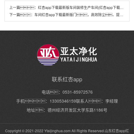
上一篇：
红杏app下载最新版车间装修生产车间(红杏app下载最新版车间装修生产车间注意事项)
下一篇：
车间红杏app下载最新版门，高效除尘、提升生产环境(车间红杏app下载最新版门，打造无尘生产环境)
联系红杏app
电话：0531-85972576
手机：13305346159联系人：李经理
地址：德州经济开发区大学东路1186号
Copyright © 2021-2022 Ytaijinghua.com All Rights Reserved.山东红杏app红