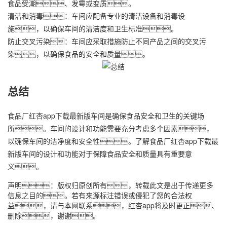
食品受潮、发霉或变质。
清洁和消毒：车间应配备专业的清洁设备和消毒设
施，以确保车间的清洁度和卫生标准。
防止交叉污染：车间应采取措施防止不同产品之间的交叉污
染，以确保食品的安全和质量。
总结
食品厂红杏app下载最新版车间是确保食品安全和卫生的关键场
所。车间的设计和功能需要充分考虑多个因素，
以确保车间的洁净度和安全性。了解食品厂红杏app下载最
新版车间的设计和功能对于保障食品安全和质量具有重要意
义。
声明：版权归原创所有，转载此文是出于传递更多
信息之目的。若有来源标注错误或侵犯了您的合法权
益，请与本网联系，红杏app将及时更正、
删除，谢谢。