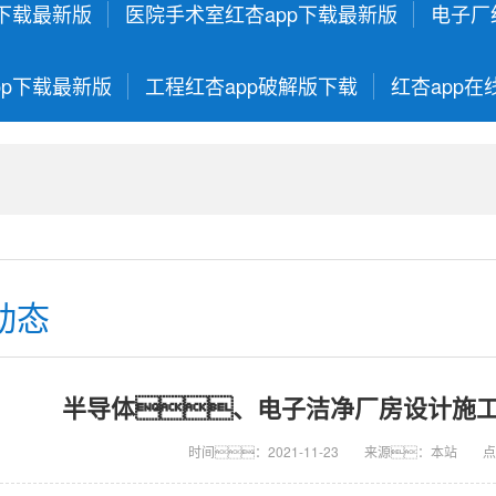
p下载最新版
医院手术室红杏app下载最新版
电子厂
pp下载最新版
工程红杏app破解版下载
红杏app在
动态
半导体、电子洁净厂房设计施工
时间：2021-11-23
来源：本站
点