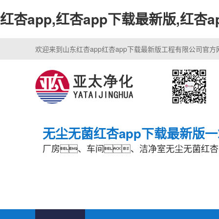
红杏app,红杏app下载最新版,红杏
欢迎来到山东红杏app红杏app下载最新版工程有限公司官方
无尘无菌红杏app下载最新版
厂房、车间、洁净室无尘无菌红杏