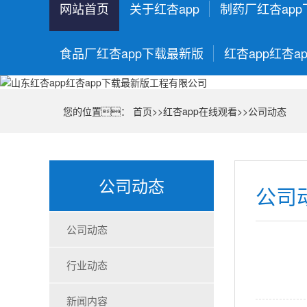
网站首页
关于红杏app
制药厂红杏ap
食品厂红杏app下载最新版
红杏app红杏a
您的位置：
首页
>>
红杏app在线观看
>>
公司动态
公司动态
公司
公司动态
行业动态
新闻内容