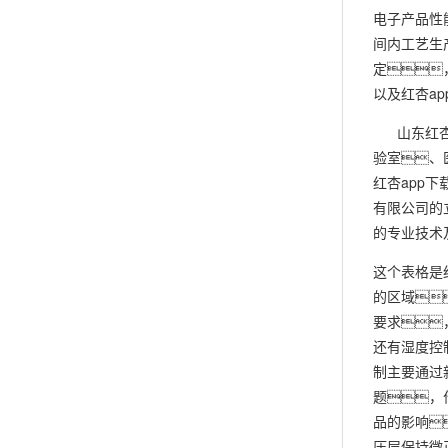
电子产品性
间
内工艺生
定
以及
红杏a
山东红杏a
验室、
红杏app
有限公司的
的专业技术
这个表格是
的区域
要求
还有湿度控
制主要通过
题，
品的影响
压层保持微