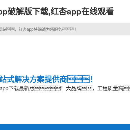
app破解版下载,红杏app在线观看
网站，红杏app将竭诚为您服务！
一站式解决方案提供商！
app下载最新版！大品牌，工程质量高