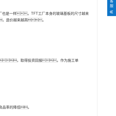
客
服
厂也是一样。TFT工厂本身的玻璃基板的尺寸越来
，造价越来越高。
，取得投资回报。作为施工单
良品率的降低。