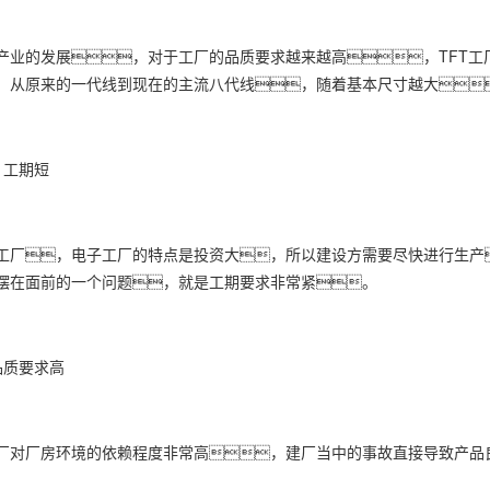
产业的发展，对于工厂的品质要求越来越高，TFT工
，从原来的一代线到现在的主流八代线，随着基本尺寸越大
、工期短
工厂，电子工厂的特点是投资大，所以建设方需要尽快进行生产
摆在面前的一个问题，就是工期要求非常紧。
品质要求高
厂对厂房环境的依赖程度非常高，建厂当中的事故直接导致产品