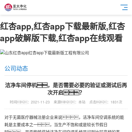
红杏app,红杏app下载最新版,红杏
app破解版下载,红杏app在线观看
公司动态
洁净车间停机，是否需要必要的验证或测试后再
次开启？
时间：2021-11-23
来源：本站
点击：1831次
对于无菌医疗器械注册企业来说，洁净车间空调系统的能
耗是主要成本之一，当生产不饱和或是较长节假日
时，是否能够停掉洁净车间空调系统是问到比较高频的事