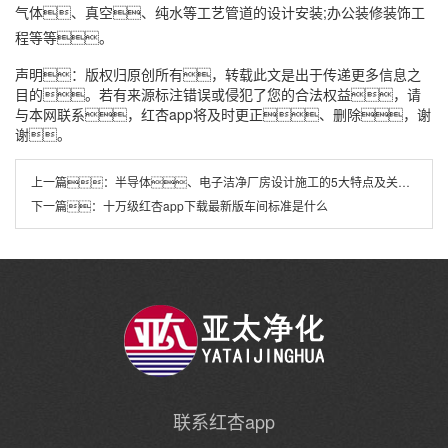
气体、真空、纯水等工艺管道的设计安装;办公装修装饰工
程等等。
声明：版权归原创所有，转载此文是出于传递更多信息之
目的。若有来源标注错误或侵犯了您的合法权益，请
与本网联系，红杏app将及时更正、删除，谢
谢。
上一篇：
半导体、电子洁净厂房设计施工的5大特点及关键难点
下一篇：
十万级红杏app下载最新版车间标准是什么
联系红杏app