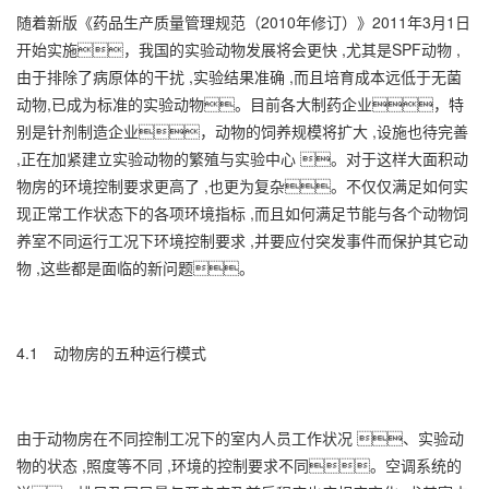
随着新版《药品生产质量管理规范（2010年修订）》2011年3月1日
开始实施，我国的实验动物发展将会更快 ,尤其是SPF动物 ,
由于排除了病原体的干扰 ,实验结果准确 ,而且培育成本远低于无菌
动物,已成为标准的实验动物。目前各大制药企业，特
别是针剂制造企业，动物的饲养规模将扩大 ,设施也待完善
,正在加紧建立实验动物的繁殖与实验中心 。对于这样大面积动
物房的环境控制要求更高了 ,也更为复杂。不仅仅满足如何实
现正常工作状态下的各项环境指标 ,而且如何满足节能与各个动物饲
养室不同运行工况下环境控制要求 ,并要应付突发事件而保护其它动
物 ,这些都是面临的新问题。
4.1 动物房的五种运行模式
由于动物房在不同控制工况下的室内人员工作状况 、实验动
物的状态 ,照度等不同 ,环境的控制要求不同。空调系统的