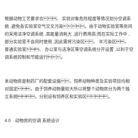
根据动物工艺要求合、 实验对象危险程度等情况划分空调系
统 ,避免各实验室空气交叉污染。由于动物实验室等房间
的采用洁净空调系统 ,其能量消耗大 ,运行费用高;而在实际工作中 ,
部分实验室不会同时使用 ,因此需将污染区、 半污染区、
普通实验室、 办公室与洁净区等空调系统分开设置 ,以利于空
调系统控制和节能运行。
本动物房是制药厂的配套设施，饲养动物种类及实验项目均相
对固定，由于饲养动物量较大所以将整个动物房分为两个独
立系统，分别设有饲养区和实验区。
4.0 动物房的空调 系统设计