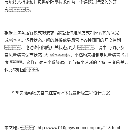
节能技术措施和排风系统除臭技术作为一个课题进行深入的研
究。
根据上述各运行模式的要求 ,都是通过送风方式相应转换的来完
成。运行状态之间的转换依靠风管上各种阀门的开度控制
、电动密闭阀的开关状态,调大 、调中 与调小及
变风量装置调节状态 ,大 、小档均来控制定风量装置的开
度 。这样可对三个系统运行调节有个清晰的了解 ,三者的差异
也比较明显。
SPF实验动物房空气红杏app下载最新版工程设计方案
本文地址：
http://www.010gayw.com/company/118.html