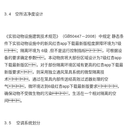
3. 4 空所洁净度设计
《实验动物设施建筑技术规范》（GB50447－2008）中规定 静态条
件下实验动物设施中的新风红杏app下载最新版程度屏障环境为7级
；隔离环境为 6级 ,但不是运行控制指标，可根据设
备的要求确定参数。本动物房将大部份区域设计为7级红杏app
下载最新版区，对于部份隔离环境区域有更高的红杏app下载最
新版要求，则采用独立通风笼具系统的微型隔离技
术，通过在笼具内部传送经高效过滤器处理的空
气，微环境达到6级红杏app下载最新版要求，
确保动物不受微生物的污染，生活在一个相对隔离的空
间。
3. 5 空调系统划分