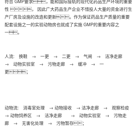
符合 GMP要求，能和国际接轨的现代化药品生产环境的重要
性 ， 因此广大药品生产企业不惜投人大量的资金进行生
产厂房及设施的改造和更新。作为保证药品生产质量的重要
配套设施之一的实验动物房也就成了实施 GMP的重要内容之
一。
人流: 换鞋 → 一更 → 二更 → 气闸 → 洁净走廊
→ 动物实验室 → 污物走廊 → 缓冲 → 一
更；
动物流: 消毒室处理 → 动物接收 → 洁净走廊 → 观察检疫
→ 动物饲养区 → 洁净走廊 → 动物实验室 → 污物走
廊 → 无害化处理 → 污物暂存；