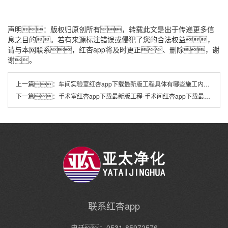
声明：版权归原创所有，转载此文是出于传递更多信
息之目的。若有来源标注错误或侵犯了您的合法权益，
请与本网联系，红杏app将及时更正、删除，谢
谢。
上一篇：
车间实验室红杏app下载最新版工程具体有哪些施工内容？
下一篇：
手术室红杏app下载最新版工程-手术间红杏app下载最新版工程
联系红杏app
电话：0531-85972576