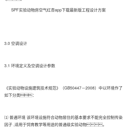
SPF实验动物房空气红杏app下载最新版工程设计方案
3.0 空调设计
3.1 环境定义及空调设计参数
《实验动物设施建筑技术规范》（GB50447－2008）中以环境作了
如下分类：
⑴ 普通环境 该环境设施符合动物居住的基本要求不能完全控制传染
因子 ,适用于饲育教学等用途的普通级实验动物。