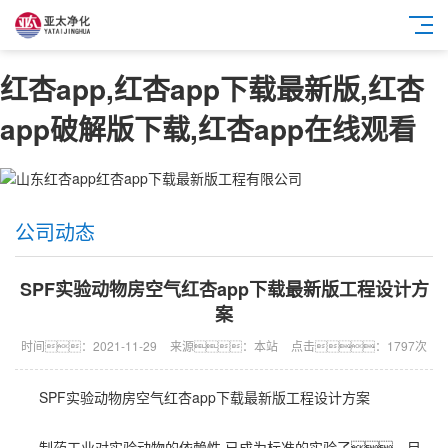
红杏app,红杏app下载最新版,红杏
app破解版下载,红杏app在线观看
公司动态
SPF实验动物房空气红杏app下载最新版工程设计方
案
时间：2021-11-29
来源：本站
点击：1797次
SPF实验动物房空气
红杏app下载最新版工程
设计方案
制药工业对实验动物的依赖性,已成为标准的实验了。目