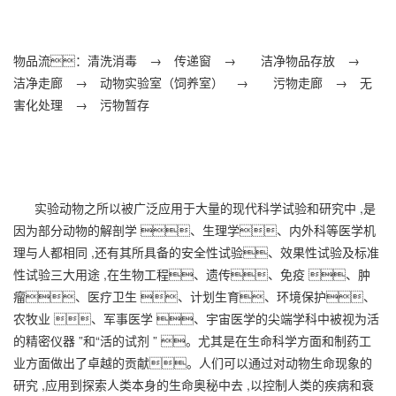
物品流：清洗消毒 → 传递窗 → 洁净物品存放 →
洁净走廊 → 动物实验室（饲养室） → 污物走廊 → 无
害化处理 → 污物暂存
实验动物之所以被广泛应用于大量的现代科学试验和研究中 ,是
因为部分动物的解剖学 、生理学、内外科等医学机
理与人都相同 ,还有其所具备的安全性试验、效果性试验及标准
性试验三大用途 ,在生物工程、遗传、免疫 、肿
瘤、医疗卫生 、计划生育、环境保护、
农牧业 、军事医学 、宇宙医学的尖端学科中被视为活
的精密仪器 ”和“活的试剂 ” 。尤其是在生命科学方面和制药工
业方面做出了卓越的贡献。人们可以通过对动物生命现象的
研究 ,应用到探索人类本身的生命奥秘中去 ,以控制人类的疾病和衰