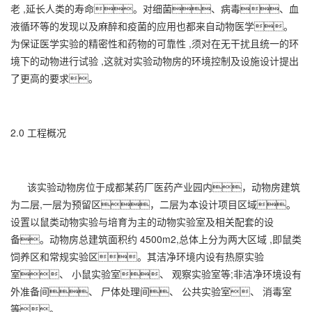
老 ,延长人类的寿命。对细菌、病毒、血
液循环等的发现以及麻醉和疫菌的应用也都来自动物医学。
为保证医学实验的精密性和药物的可靠性 ,须对在无干扰且统一的环
境下的动物进行试验 ,这就对实验动物房的环境控制及设施设计提出
了更高的要求。
2.0 工程概况
该实验动物房位于成都某药厂医药产业园内，动物房建筑
为二层,一层为预留区，二层为本设计项目区域。
设置以鼠类动物实验与培育为主的动物实验室及相关配套的设
备。动物房总建筑面积约 4500m2,总体上分为两大区域 ,即鼠类
饲养区和常规实验区。其洁净环境内设有热原实验
室、 小鼠实验室、 观察实验室等;非洁净环境设有
外准备间、 尸体处理间、 公共实验室、 消毒室
等。