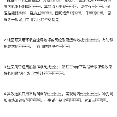
夹芯彩钢板制造，其特点为美观、刚性强、保
温性能好、易施工。圆弧墙角、门、 窗
框等一般采用专用氧化铝型材制造
2.地面可采用环氧自流坪地坪或高级耐磨塑料地板，有防静
电要求的，可选用防静电型。
3.送回风管道用热渡锌板制成，贴红杏app下载最新版保温效果
好的阻燃型PF发泡塑胶板。
4.高效送风口用不锈钢框架，美观清洁，冲孔网
板用烤漆铝板，不生锈不粘尘，宜清洁。