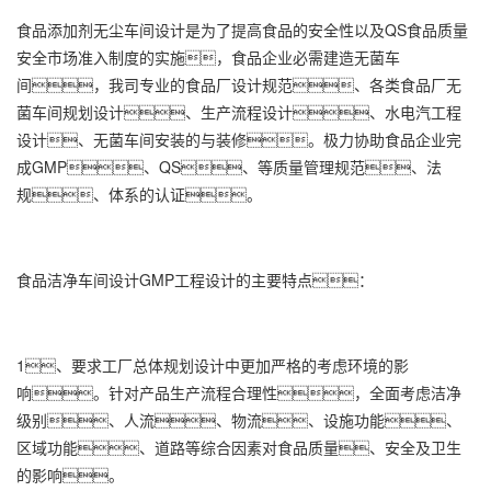
食品添加剂无尘车间设计是为了提高食品的安全性以及QS食品质量
安全市场准入制度的实施，食品企业必需建造无菌车
间，我司专业的食品厂设计规范、各类食品厂无
菌车间规划设计、生产流程设计、水电汽工程
设计、无菌车间安装的与装修。极力协助食品企业完
成GMP、QS、等质量管理规范、法
规、体系的认证。
食品洁净车间设计GMP工程设计的主要特点：
1、要求工厂总体规划设计中更加严格的考虑环境的影
响。针对产品生产流程合理性，全面考虑洁净
级别、人流、物流、设施功能、
区域功能、道路等综合因素对食品质量、安全及卫生
的影响。