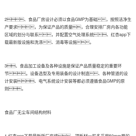
2、食品厂房设计必须以食品GMP为基础，按照洁净生
产要求，为保证产品的质量，合理安排厂房内各功能
区域的划分与联系，并配置空气处理系统、红杏app下
载最新版设施和洗涤、消毒等设施。
3、食品加工设备及各种设施是保证产品质量稳定的重要环
节。设备选型及专用装备的设计制造、各种管道的设
计安装、电气系统设计安装等都必须遵循食品GMP的原
则。
食品厂无尘车间结构材料
1.红杏app下载最新版厂房墙、顶板材一般多采用50mm厚的