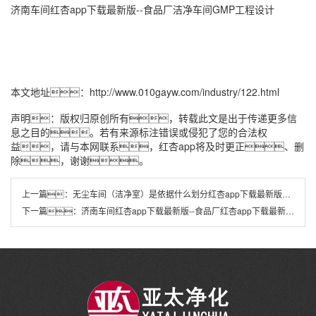
济南车间红杏app下载最新版
--食品厂洁净车间GMP工程设计
本文地址：
http://www.010gayw.com/industry/122.html
声明：版权归原创所有，转载此文是出于传递更多信
息之目的。若有来源标注错误或侵犯了您的合法权
益，请与本网联系，红杏app将及时更正、删
除，谢谢。
上一篇：
无尘车间（洁净室）是依据什么划分红杏app下载最新版等级
下一篇：
济南车间红杏app下载最新版--食品厂红杏app下载最新版车间的流程