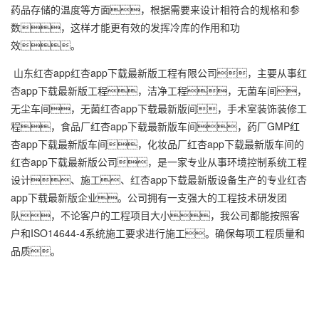
药品存储的温度等方面，根据需要来设计相符合的规格和参
数，这样才能更有效的发挥冷库的作用和功
效。
山东红杏app
红杏app下载最新版工程
有限公司，主要从事
红
杏app下载最新版工程
，洁净工程，无菌车间，
无尘车间，无菌红杏app下载最新版间，手术室装饰装修工
程，食品厂
红杏app下载最新版车间
，药厂GMP
红
杏app下载最新版车间
，化妆品厂
红杏app下载最新版车间
的
红杏app下载最新版公司，是一家专业从事环境控制系统工程
设计、施工、红杏app下载最新版设备生产的专业红杏
app下载最新版企业。公司拥有一支强大的工程技术研发团
队，不论客户的工程项目大小，我公司都能按照客
户和ISO14644-4系统施工要求进行施工。确保每项工程质量和
品质。