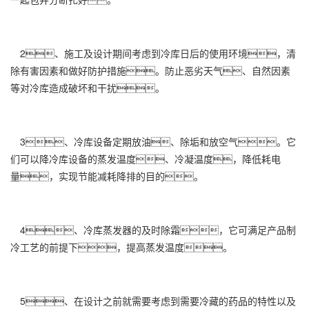
2、施工及设计期间考虑到冷库日后的使用环境，清
除有害因素和做好防护措施。防止恶劣天气、自然因素
等对冷库造成破坏和干扰。
3、冷库设备定期放油、除垢和放空气。它
们可以降冷库设备的蒸发温度、冷凝温度，降低耗电
量，实现节能减耗降排的目的。
4、冷库蒸发器的及时除霜，它可满足产品制
冷工艺的前提下，提高蒸发温度。
5、在设计之前就需要考虑到需要冷藏的药品的特性以及