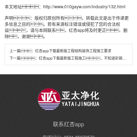
本文地址：
http://www.010gayw.com/industry/132.html
声明：版权归原创所有，转载此文是出于传递更
多信息之目的。若有来源标注错误或侵犯了您的合法权
益，请与本网联系，红杏app将及时更正、删
除，谢谢。
上一篇：
红杏app下载最新版工程结构装饰工程施工要求
下一篇：
红杏app下载最新版工程施工，不知道彩钢板应该如何使用？这几种一定要提前了解
联系红杏app
电话：0531-85972576