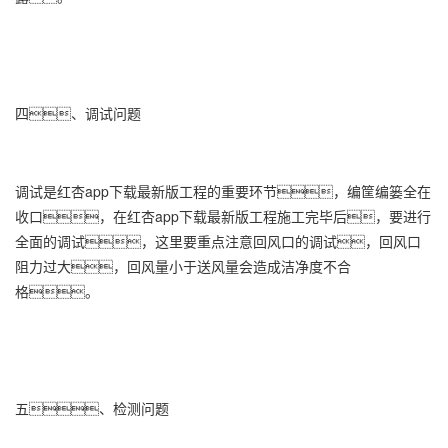
四、调试问题
调试是红杏app下载最新版工程的重要环节，编筐编篓全在
收口，在红杏app下载最新版工程施工完毕后，要进行
全面的调试，这里要重点注意回风口的调试，回风口
阻力过大，回风量小于送风量会造成洁净度不合
格。
五、检测问题