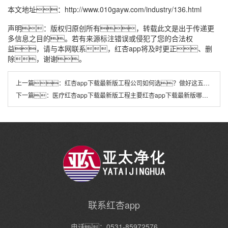
本文地址：
http://www.010gayw.com/industry/136.html
声明：版权归原创所有，转载此文是出于传递更
多信息之目的。若有来源标注错误或侵犯了您的合法权
益，请与本网联系，红杏app将及时更正、删
除，谢谢。
上一篇：
红杏app下载最新版工程公司如何选？做好这五个“看”，工程质量稳了！
下一篇：
医疗红杏app下载最新版工程主要红杏app下载最新版哪些方面？
联系红杏app
电话：0531-85972576