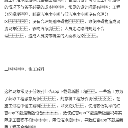
的情况下节省不必要的成本，常见的设计问题有：工程
分区模糊，即高洁净度空间与低洁净度空间没有合理分
区；没有合理规避障碍物，致使障碍物造成涡
流现象，影响洁净度；人员走动路线规划不合
理，造成人员携带粉尘的大面积污染。
二、偷工减料
这种现象常见于低级别红杏app下载最新版工程。一些施工方为
了获取工程恶意竞争，刻意将工程报价调低，在
施工过程中偷工减料，以次充好，使用较低功率的红
杏app下载最新版设备，致使红杏app下载最新版面积与实
际施工面积不符，降低洁净度，导致红杏app下载最新
版工程不合格。