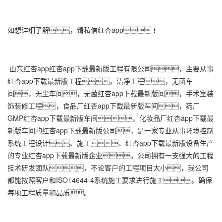
如想详细了解，请私信红杏app！
山东红杏app红杏app下载最新版工程有限公司，主要从事
红杏app下载最新版工程，洁净工程，无菌车
间，无尘车间，无菌红杏app下载最新版间，手术室装
饰装修工程，食品厂
红杏app下载最新版车间
，药厂
GMP
红杏app下载最新版车间
，化妆品厂红杏app下载最
新版车间的红杏app下载最新版公司，是一家专业从事环境控制
系统工程设计、施工、红杏app下载最新版设备生产
的专业红杏app下载最新版企业。公司拥有一支强大的工程
技术研发团队，不论客户的工程项目大小，我公司
都能按照客户和ISO14644-4系统施工要求进行施工。确保
每项工程质量和品质。