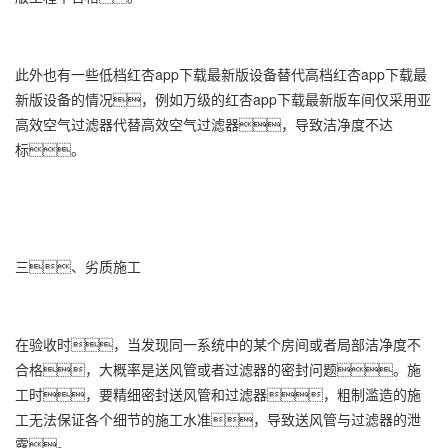
此外也有一些低档红杏app下载最新版设备替代高档红杏app下载最
新版设备的情况，例如万级的
红杏app下载最新版车间
仅采用亚
高效空气过滤器代替高效空气过滤器，导致洁净度不达
标。
三、劣质施工
在验收时，当发现同一系统中的某个房间或者局部洁净度不
合格，大概率是送风管或者过滤器的密封问题。施
工时，要精细密封送风管和过滤器，粗制滥造的施
工无法保证各个细节的施工水准，导致送风管与过滤器的泄
露。