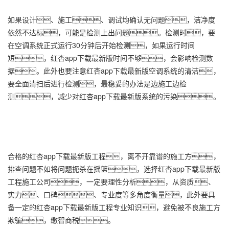
如果设计、施工、调试均确认无问题，洁净度
依然不达标，可能是检测上出问题。检测时，要
在空调系统正式运行30分钟后开始检测，如果运行时间
短，红杏app下载最新版时间不够，会影响检测数
据。此外也要注意红杏app下载最新版空调系统的清洁，
要全面清扫后进行检测，最稳妥的办法是边施工边检
测，减少对红杏app下载最新版系统的污染。
合格的红杏app下载最新版工程，离不开靠谱的施工方，
排查问题不如将问题扼杀在摇篮，选择红杏app下载最新版
工程施工公司，一定要理性分析，从资质、
实力、口碑、专业度等多角度衡量，此外要具
备一定的红杏app下载最新版工程专业知识，避免被不良施工方
欺骗，缴智商税。