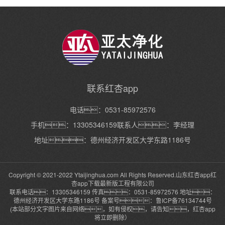
不开的，那么医疗红杏app下载最新版工程主要
净
联系红杏app
电话：0531-85972576
手机：13305346159联系人：李经理
地址：德州经济开发区大学东路1186号
Copyright © 2021-2022 Ytaijinghua.com All Rights Reserved.山东红杏app红
杏app下载最新版工程有限公司
联系电话：13305346159 传真：0531-85972576 地址：
德州经济开发区大学东路1186号 备案号：
鲁ICP备76134744号
(本站部分文字图片来自网络，如有侵权，请告知，红杏app
将立即删除）