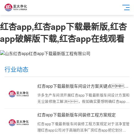
红杏app,红杏app下载最新版,红杏
app破解版下载,红杏app在线观看
行业动态
红杏app下载最新版车间设计方案关键点，一站式服务为···
许多生产车间须开展红杏app下载最新版车间设计方案和
无尘装修施工解决，假如确实要想明确红杏app下
载最新版车间的室内装修，毫无疑问，還是应
当清楚红杏app下载最新版车间设计关键点，设计解
红杏app下载最新版车间装修工程方案规定
决方案可以真实反映出生产车间的清洁实际效
红杏app下载最新版车间装修工程方案规定对于洁净室管
果。通风风管的设计方案规范，由于红
理红杏app公司对于高端的洁净厂房红杏app把它划分成五
杏app下载最新版车间设计方案中，须应用到非