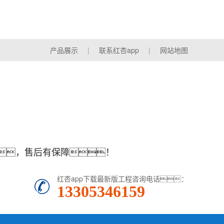
产品展示
|
联系红杏app
|
网站地图
高，售后有保障！
红杏app下载最新版工程咨询电话：
13305346159