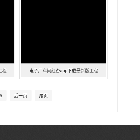
工程
电子厂车间红杏app下载最新版工程
5
后一页
尾页