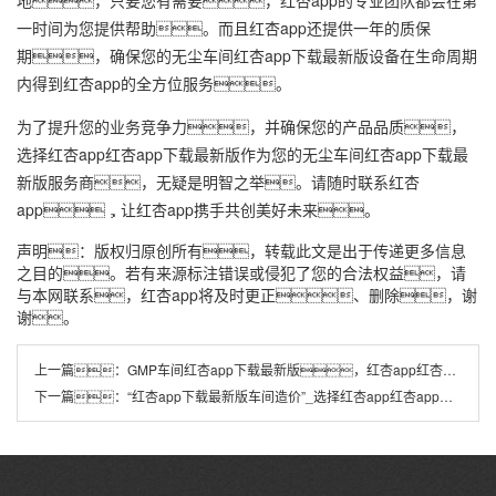
一时间为您提供帮助。而且红杏app还提供一年的质保
期，确保您的无尘车间红杏app下载最新版设备在生命周期
内得到红杏app的全方位服务。
为了提升您的业务竞争力，并确保您的产品品质，
选择红杏app红杏app下载最新版作为您的无尘车间红杏app下载最
新版服务商，无疑是明智之举。请随时联系红杏
app，让红杏app携手共创美好未来。
声明：版权归原创所有，转载此文是出于传递更多信息
之目的。若有来源标注错误或侵犯了您的合法权益，请
与本网联系，红杏app将及时更正、删除，谢
谢。
上一篇：
GMP车间红杏app下载最新版，红杏app红杏app红杏app下载最新版有话说(GMP车间红杏app下载最新版工程，联系红杏app红杏app下载最新版)
下一篇：
“红杏app下载最新版车间造价”_选择红杏app红杏app下载最新版,专业值得信赖(红杏app下载最新版车间造价明细_让红杏app