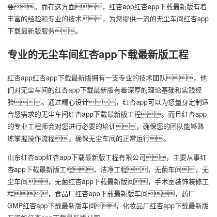
要。而在这方面，红杏app红杏app下载最新版有着
丰富的经验和专业的技术，为您提供一流的无尘车间红杏app
下载最新版服务。
专业的无尘车间
红杏app下载最新版工程
红杏app红杏app下载最新版拥有一支专业的技术团队，他
们对无尘车间的红杏app下载最新版有着深厚的理论基础和实践经
验。通过精心设计，红杏app可以为您量身定制适
合您需求的无尘车间红杏app下载最新版工程。而且红杏app
的专业工程师会对您进行必要的培训，确保您的团队能够熟
练掌握操作流程，确保无尘车间的正常运行。
山东红杏app红杏app下载最新版工程有限公司，主要从事红
杏app下载最新版工程，洁净工程，无菌车间，无
尘车间，无菌红杏app下载最新版间，手术室装饰装修工
程，食品厂
红杏app下载最新版车间
，药厂
GMP红杏app下载最新版车间，化妆品厂红杏app下载最新版