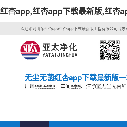
红杏app,红杏app下载最新版,红杏
欢迎来到山东红杏app红杏app下载最新版工程有限公司官方
无尘无菌红杏app下载最新版
厂房、车间、洁净室无尘无菌红