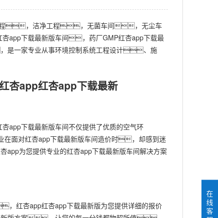
程
，
洁净工程
，无菌车间，无尘车
红杏app下载最新版车间
，药厂GMP
红杏app下载最
，是一家专业从事环境控制系统工程设计、施
杏app红杏app下载最新
杏app下载最新版车间不仅提供了优质的空气环
在面对红杏app下载最新版车间造价时，却感到迷
杏app为您提供专业的红杏app下载最新版车间解决方案
在
线
，红杏app红杏app下载最新版为您提供详细的报价
客
载最新版方案，让您的每一分钱都物超所值。