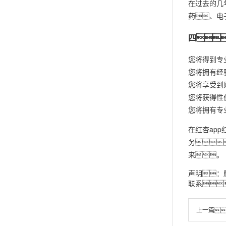
在过去的几
药、电
四
您将得到专
您将拥有经
您将享受到
您将获得性
您将拥有专
在红杏ap
务
来。
声明：
联系
上一篇