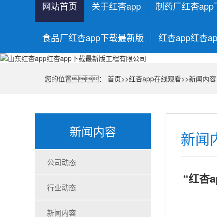
网站首页
关于红杏app
制药厂红杏ap
食品厂红杏app下载最新版
红杏app红杏a
您的位置：
首页
>>
红杏app在线观看
>>
新闻内容
新闻内容
新闻
公司动态
“红杏
行业动态
新闻内容