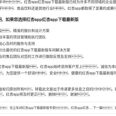
年中，红杏app红杏app下载最新版已经为许多不同领域的企业
子、食品饮料还是其他行业，红杏app都取得了显著的成果
、如果您选择红杏app红杏app下载最新版
业、精准的报价和设计方案
验丰富的项目管理和执行团队
贴心及时的服务与支持
价比最优的红杏app下载最新版车间解决方案
业的售后团队对您的工作进行跟踪反馈及支持。
p红杏app下载最新版，红杏app始终坚持客户至上，诚信为
，为您提供一个舒适、安全、健康的红杏app下载最新版
版权归原创所有，转载此文是出于传递更多信息之目的。
，红杏app将及时更正、删除，谢谢。
：
无尘车间红杏app下载最新版专家，红杏app红杏app下载最新版(无尘车间红杏app下载最新版工程，专业服务by红杏app红杏app下载最新版)
下一篇：