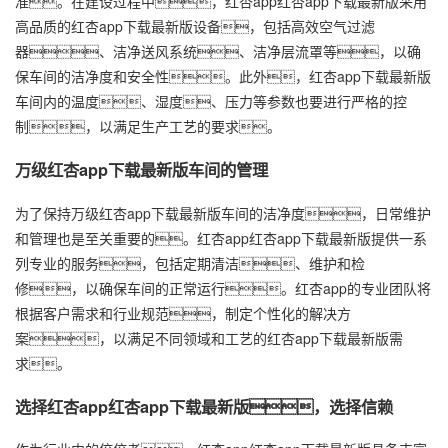
准。在建设过程中，红杏app红杏app下载最新版采用
高品质的红杏app下载最新版设备，包括高效空气过滤
器、洁净送风系统、洁净层流罩等，以确
保车间的洁净度和安全性。此外，红杏app下载最新版
车间内的温度、湿度、压力等参数也要进行严格的控
制，以满足生产工艺的要求。
万级红杏app下载最新版车间的管理
为了保持万级红杏app下载最新版车间的洁净度，日常维护
和管理也是至关重要的。红杏app红杏app下载最新版提供一系
列专业的服务，包括定期清洁、维护和检
修，以确保车间的正常运行。红杏app的专业团队将
根据客户需求和行业规范，制定个性化的解决方
案，以满足不同领域和工艺的红杏app下载最新版需
求。
选择红杏app红杏app下载最新版，选择信赖