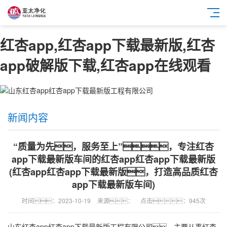
红杏app,红杏app下载最新版,红杏
app破解版下载,红杏app在线观看
新闻内容
“质量为先，服务至上”，专注红杏
app下载最新版车间的红杏app红杏app下载最新版
(红杏app红杏app下载最新版，打造高品质红杏
app下载最新版车间)
时间：2023-10-19
来源：
点击：945次
山东红杏app
红杏app下载最新版工程
有限公司，主要从事
红杏