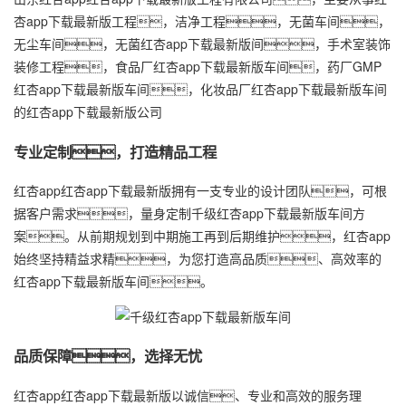
杏app下载最新版工程
，洁净工程，无菌车间，
无尘车间，无菌红杏app下载最新版间，手术室装饰
装修工程，食品厂红杏app下载最新版车间，药厂GMP
红杏app下载最新版车间，化妆品厂红杏app下载最新版车间
的红杏app下载最新版公司
专业定制，打造精品工程
红杏app红杏app下载最新版拥有一支专业的设计团队，可根
据客户需求，量身定制千级红杏app下载最新版车间方
案。从前期规划到中期施工再到后期维护，红杏app
始终坚持精益求精，为您打造高品质、高效率的
红杏app下载最新版车间。
品质保障，选择无忧
红杏app红杏app下载最新版以诚信、专业和高效的服务理