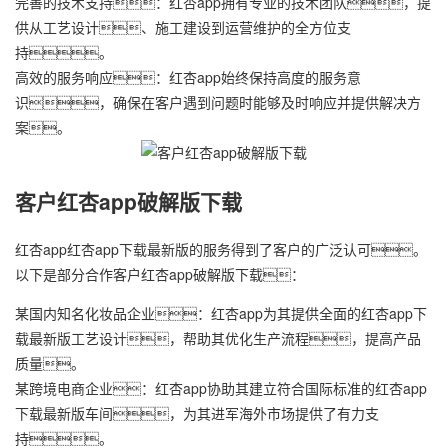
完善的技术支持：红杏app拥有专业的技术团队，提
供从工艺设计、施工建设到运营维护的全方位支
持。
高效的服务响应：红杏app始终保持高度的服务意
识，确保在客户遇到问题时能够及时响应并提供解决方
案。
客户红杏app破解版下载
红杏app红杏app下载最新版的服务得到了客户的广泛认可。
以下是部分合作客户红杏app破解版下载：
某国内知名化妆品企业：红杏app为其提供全面的红杏app下
载最新版工艺设计，帮助其优化生产流程，提高产品
质量。
某跨境电商企业：红杏app协助其建立符合国际标准的红杏app
下载最新版车间，为其进军海外市场提供了有力支
持。