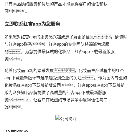
只有高品质的服务和优质的产品才能赢得客户的信任和认
可。
立即联系红杏app为您服务
如果您对红杏app的服务感兴趣或想了解更多信息，请随时
与红杏app联系。红杏app的专业团队将竭诚为您服
务，为您提供最优质的化妆品厂红杏app下载最新版服
务。
随着化妆品市场的繁荣发展，化妆品生产过程中的红杏
app下载最新版环节越来越受到企业的关注。作为国内专业的
化妆品红杏app下载最新版公司，红杏app红杏app下载最新
版为众多知名品牌提供了高质量的红杏app下载最新版服
务，让客户在激烈的市场竞争中赢得信任与口
碑。