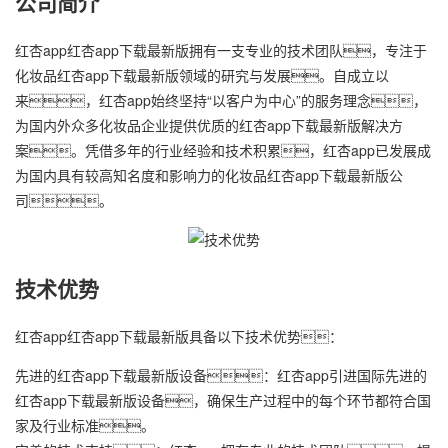
公司简介
红杏app红杏app下载最新版拥有一支专业的技术团队，专注于
化妆品红杏app下载最新版领域的研究与发展。自成立以
来，红杏app始终坚持“以客户为中心”的服务理念，
为国内外众多化妆品企业提供优质的红杏app下载最新版解决方
案。凭借多年的行业经验和技术积累，红杏app已发展成
为国内具有较高知名度和影响力的化妆品红杏app下载最新版公
司。
技术优势
红杏app红杏app下载最新版具备以下技术优势：
先进的红杏app下载最新版设备：红杏app引进国际先进的
红杏app下载最新版设备，确保生产过程中的每个环节都符合国
家及行业标准。