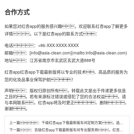
合作方式
如果您对红杏app的服务感兴趣，欢迎联系红杏app了解更多
详情。以下是红杏app的联系方式：
电话：+86-XXX-XXXX-XXXX
邮箱：[info@asia-clean.com](mailto:info@asia-clean.com)
地址：江苏省南京市玄武区玄武大道888号
红杏app红杏app下载最新版将以专业的技术、高品质的服务为
您的化妆品事业保驾护航！
声明：版权归原创所有，转载此文是出于传递更多信息
之目的。若有来源标注错误或侵犯了您的合法权益，请
与本网联系，红杏app将及时更正、删除，
谢谢。
上一篇：
千级红杏app下载最新版车间定制方案，选择红杏app红杏app下载最新版品质无忧(千级红杏app下载最新版车间工程，红杏app红杏app下载最新版为您提供专业服务)
下一篇：
百级红杏app下载最新版车间专业服务商，红杏app红杏app下载最新版(百级红杏app下载最新版车间工程，打造最高标准无尘环境)