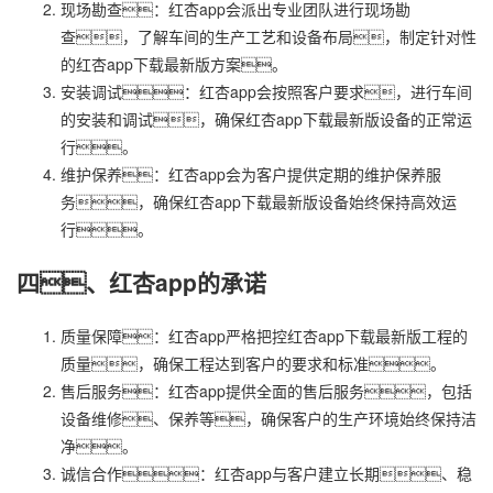
现场勘查：红杏app会派出专业团队进行现场勘
查，了解车间的生产工艺和设备布局，制定针对性
的红杏app下载最新版方案。
安装调试：红杏app会按照客户要求，进行车间
的安装和调试，确保红杏app下载最新版设备的正常运
行。
维护保养：红杏app会为客户提供定期的维护保养服
务，确保红杏app下载最新版设备始终保持高效运
行。
四、红杏app的承诺
质量保障：红杏app严格把控红杏app下载最新版工程的
质量，确保工程达到客户的要求和标准。
售后服务：红杏app提供全面的售后服务，包括
设备维修、保养等，确保客户的生产环境始终保持洁
净。
诚信合作：红杏app与客户建立长期、稳