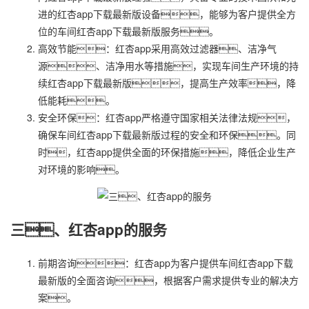
进的红杏app下载最新版设备，能够为客户提供全方
位的车间红杏app下载最新版服务。
高效节能：红杏app采用高效过滤器、洁净气
源、洁净用水等措施，实现车间生产环境的持
续红杏app下载最新版，提高生产效率，降
低能耗。
安全环保：红杏app严格遵守国家相关法律法规，
确保车间红杏app下载最新版过程的安全和环保。同
时，红杏app提供全面的环保措施，降低企业生产
对环境的影响。
三、红杏app的服务
前期咨询：红杏app为客户提供车间红杏app下载
最新版的全面咨询，根据客户需求提供专业的解决方
案。