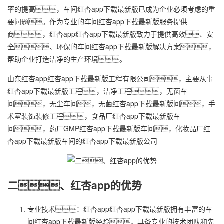
率的提高，
车间红杏app下载最新版
已成为企业必须考虑的重
要问题。作为专业的车间红杏app下载最新版服务提供
商，红杏app红杏app下载最新版致力于提供高效、安
全、环保的车间红杏app下载最新版解决方案，
帮助企业打造洁净的生产环境。
山东红杏app
红杏app下载最新版工程
有限公司，主要从事
红杏app下载最新版工程
，洁净工程，无菌车
间，无尘车间，无菌红杏app下载最新版间，手
术室装饰装修工程，食品厂
红杏app下载最新版车
间
，药厂GMP红杏app下载最新版车间，化妆品厂红
杏app下载最新版车间的红杏app下载最新版公司
二、红杏app的优势
专业技术：红杏app红杏app下载最新版拥有丰富的车
间红杏app下载最新版经验，具备专业的技术团队和先