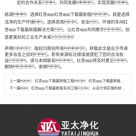
定的合作关系，共同发展，实现双赢。
结语：选择红杏app红杏app下载最新版，就是选择
洁净的生产环境，选择高效、安全、环保的车间红
杏app下载最新版解决方案。让红杏app共同携手，创
造更美好的工业生产未来！
声明：版权归原创所有，转载此文是出于传递
更多信息之目的。若有来源标注错误或侵犯了您的合法权
益，请与本网联系，红杏app将及时更正、
删除，谢谢。
上一篇：
红杏app下载最新版工程：红杏app下载最新版技术应用与未来展望(了解红杏app下载最新版工程：从原理到实际应用)
下一篇：
红杏app下载最新版车间工程：从设计到实施的综合指南(红杏app下载最新版车间工程：打造高效、安全的生产环境)