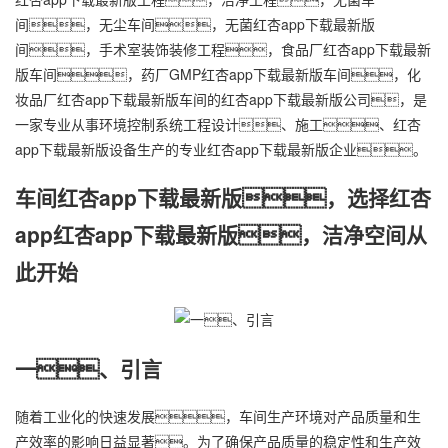
间，无尘车间，
无菌红杏app下载最新版
间，手术室装饰装修工程，食品厂
红杏app下载最新
版车间
，药厂GMP
红杏app下载最新版车间
，化
妆品厂
红杏app下载最新版车间
的红杏app下载最新版公司，是
一家专业从事环境控制系统工程设计、施工、红杏
app下载最新版设备生产的专业红杏app下载最新版企业。
车间红杏app下载最新版，选择红杏
app红杏app下载最新版，洁净空间从
此开始
一、引言
随着工业化的快速发展，车间生产环境对产品质量和生
产效率的影响日益显著。为了确保产品质量的稳定性和生产效