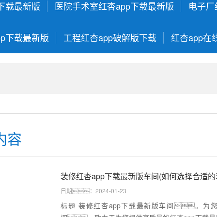
p下载最新版
医院手术室红杏app下载最新版
电子厂
pp下载最新版
工程红杏app破解版下载
红杏app在
内容
装修红杏app下载最新版车间(如何选择合适的装
日期：2024-01-23
标题 装修红杏app下载最新版车间。为