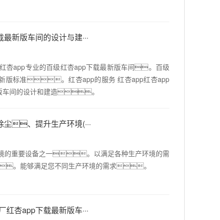
载最新版车间的设计与建···
红杏app专业的百级红杏app下载最新版车间。百级
版标准。红杏app的服务 红杏app红杏app
新版车间的设计和建造。
尘、提升生产环境(···
环境的重要设备之一。以满足各种生产环境的需
。能够满足您不同生产环境的需求。
红杏app下载最新版车···